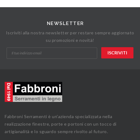
NEWSLETTER
Iscriviti alla nostra newsletter per restare sempre aggiornato
su promozioni e novità!
Fabbroni Serramenti è un'azienda specializzata nella
realizzazione finestre, porte e portoni con un tocco di
artigianalità e lo sguardo sempre rivolto al futuro.