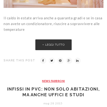
Il caldo in estate arriva anche a quaranta gradi e se in casa
non avete un condizionatore, riuscire a sopravvivere alle
temperature
LEGGI TUTTO
SHARE THIS POST
NEWS FABBRONI
INFISSI IN PVC: NON SOLO ABITAZIONI,
MA ANCHE UFFICI E STUDI
mag
28
2015