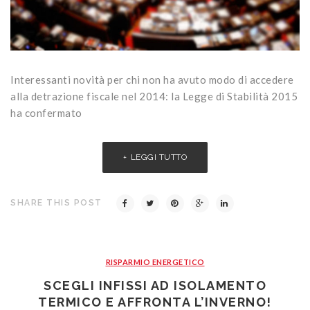
Interessanti novità per chi non ha avuto modo di accedere
alla detrazione fiscale nel 2014: la Legge di Stabilità 2015
ha confermato
LEGGI TUTTO
SHARE THIS POST
RISPARMIO ENERGETICO
SCEGLI INFISSI AD ISOLAMENTO
TERMICO E AFFRONTA L’INVERNO!