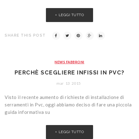
LEGGI TUTTO
SHARE THIS POST
NEWS FABBRONI
PERCHÈ SCEGLIERE INFISSI IN PVC?
mar
13
2015
Visto il recente aumento di richieste di installazione di
serramenti in Pvc, oggi abbiamo deciso di fare una piccola
guida informativa su
LEGGI TUTTO