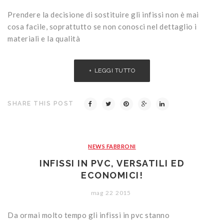
Prendere la decisione di sostituire gli infissi non è mai
cosa facile, soprattutto se non conosci nel dettaglio i
materiali e la qualità
LEGGI TUTTO
SHARE THIS POST
NEWS FABBRONI
INFISSI IN PVC, VERSATILI ED
ECONOMICI!
mag
22
2015
Da ormai molto tempo gli infissi in pvc stanno