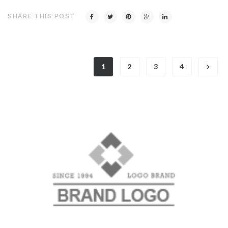
SHARE THIS POST
1
2
3
4