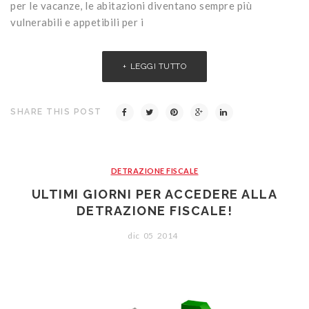
per le vacanze, le abitazioni diventano sempre più
vulnerabili e appetibili per i
LEGGI TUTTO
SHARE THIS POST
DETRAZIONE FISCALE
ULTIMI GIORNI PER ACCEDERE ALLA
DETRAZIONE FISCALE!
dic
05
2014