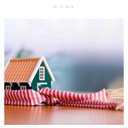
dic
17
2014