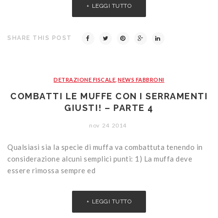
LEGGI TUTTO
SHARE THIS POST
DETRAZIONE FISCALE
,
NEWS FABBRONI
COMBATTI LE MUFFE CON I SERRAMENTI
GIUSTI! – PARTE 4
nov
24
2014
Qualsiasi sia la specie di muffa va combattuta tenendo in
considerazione alcuni semplici punti: 1) La muffa deve
essere rimossa sempre ed
LEGGI TUTTO