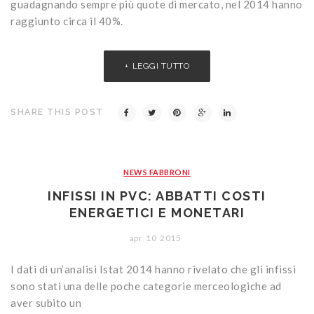
guadagnando sempre più quote di mercato, nel 2014 hanno
raggiunto circa il 40%.
LEGGI TUTTO
SHARE THIS POST
NEWS FABBRONI
INFISSI IN PVC: ABBATTI COSTI
ENERGETICI E MONETARI
apr
10
2015
I dati di un’analisi Istat 2014 hanno rivelato che gli infissi
sono stati una delle poche categorie merceologiche ad
aver subito un