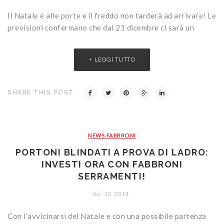
Il Natale è alle porte e il freddo non tarderà ad arrivare! Le
previsioni confermano che dal 21 dicembre ci sarà un
LEGGI TUTTO
SHARE THIS POST
NEWS FABBRONI
PORTONI BLINDATI A PROVA DI LADRO:
INVESTI ORA CON FABBRONI
SERRAMENTI!
dic
10
2014
Con l’avvicinarsi del Natale e con una possibile partenza