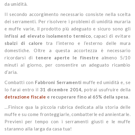
da umidità.
Il secondo accorgimento necessario consiste nella scelta
dei serramenti. Per risolvere i problemi di umidità muraria
e muffe varie, il prodotto più adeguato e sicuro sono gli
infissi ad elevato isolamento termico
, capaci di evitare
sbalzi
di calore
tra l’interno e l’esterno delle mura
domestiche. Oltre a questa accortezza è necessario
ricordarsi di
tenere aperte le finestre
almeno 5/10
minuti al giorno, per consentire un adeguato ricambio
d’aria.
Combatti con
Fabbroni Serramenti
muffe ed umidità e, se
lo farai entro il
31 dicembre 2014,
potrai usufruire della
detrazione fiscale
e recuperare fino al 65% della spesa
.
…Finisce qua la piccola rubrica dedicata alla storia delle
muffe e su come fronteggiarle, combatterle ed annientarle.
Previeni per tempo con i serramenti giusti e le muffe
staranno alla larga da casa tua!