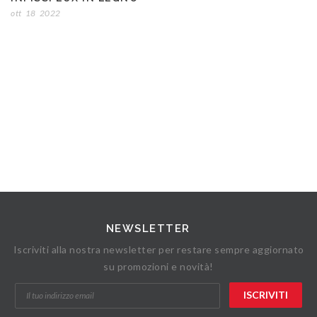
ott
18
2022
NEWSLETTER
Iscriviti alla nostra newsletter per restare sempre aggiornato
su promozioni e novità!