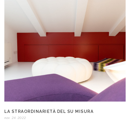
LA STRAORDINARIETÀ DEL SU MISURA
nov
24
2022