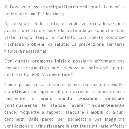
2) Dovranno essere
estirpati i problemi
legati alla nascita
delle muffe: umidità in primis;
3) Le spore delle muffe, essendo vettori allergizzanti
potenti, dovranno essere eliminate e le persone che sono
state troppo tempo a contatto con queste sostanze
rischiano problemi di salute
. La prevenzione sanitaria
risulterà necessaria!
Con
questa premessa iniziale
possiamo affermare che
combattere la muffa si può e si deve, per noi stessi e per le
nostre abitazioni. Ma
come fare?
Come prima cosa ci sono alcune operazioni semplici
ma
efficaci
che ognuno di noi dovrebbe fare: mantenere
l’ambiente il
meno umido possibile
,
ventilare
continuamente le stanze
,
lavare frequentemente
tende, moquette e tappeti,
staccare i mobili
di alcuni
centimetri dalle pareti per permettere una maggiore
ventilazione e infine
risanare le strutture murarie
affette