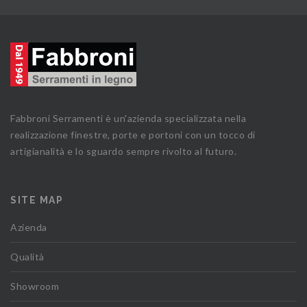
Fabbroni Serramenti è un'azienda specializzata nella
realizzazione finestre, porte e portoni con un tocco di
artigianalità e lo sguardo sempre rivolto al futuro.
SITE MAP
Azienda
Qualità
Showroom