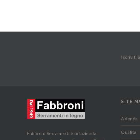
Iscriviti
SITE M
Azienda
Qualità
Fabbroni Serramenti è un'azienda