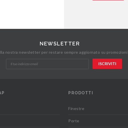
NEWSLETTER
 alla nostra newsletter per restare sempre aggiornato su promozioni
AP
PRODOTTI
Finestre
Porte