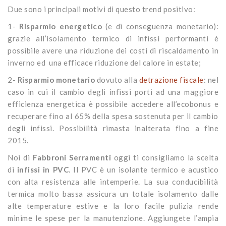
Due sono i principali motivi di questo trend positivo:
1-
Risparmio energetico
(e di conseguenza monetario):
grazie all’isolamento termico di infissi performanti è
possibile avere una riduzione dei costi di riscaldamento in
inverno ed una efficace riduzione del calore in estate;
2-
Risparmio monetario
dovuto alla
detrazione fiscale
: nel
caso in cui il cambio degli infissi porti ad una maggiore
efficienza energetica è possibile accedere all’ecobonus e
recuperare fino al 65% della spesa sostenuta per il cambio
degli infissi. Possibilità rimasta inalterata fino a fine
2015.
Noi di
Fabbroni Serramenti
oggi ti consigliamo la scelta
di
infissi in PVC
. Il PVC è un isolante termico e acustico
con alta resistenza alle intemperie. La sua conducibilità
termica molto bassa assicura un totale isolamento dalle
alte temperature estive e la loro facile pulizia rende
minime le spese per la manutenzione. Aggiungete l’ampia