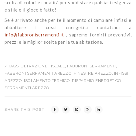
scelta di colori e tonalità per soddisfare qualsiasi esigenza
e stile e il gioco è fatto!
Se è arrivato anche per te il momento di cambiare infissi e
abbattere i costi energetici contattaci a
info@fabbroniserramenti.it
, sapremo fornirti preventivi,
prezzi e la miglior scelta per la tua abitazione.
/ TAGS:
DETRAZIONE FISCALE
,
FABBRONI SERRAMENTI
,
FABBRONI SERRAMENTI AREZZO
,
FINESTRE AREZZO
,
INFISSI
AREZZO
,
ISOLAMENTO TERMICO
,
RISPARMIO ENERGETICO
,
SERRAMENTI AREZZO
SHARE THIS POST