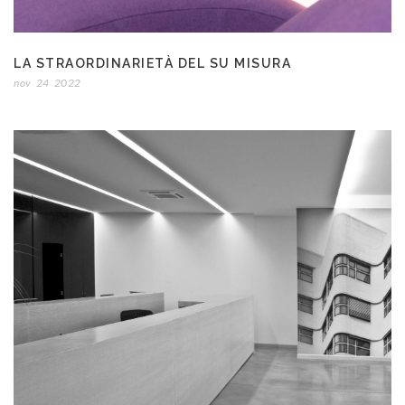
LA STRAORDINARIETÀ DEL SU MISURA
nov
24
2022