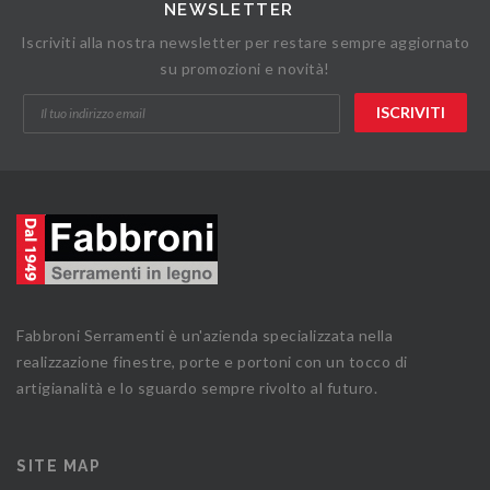
NEWSLETTER
Iscriviti alla nostra newsletter per restare sempre aggiornato
su promozioni e novità!
Fabbroni Serramenti è un'azienda specializzata nella
realizzazione finestre, porte e portoni con un tocco di
artigianalità e lo sguardo sempre rivolto al futuro.
SITE MAP