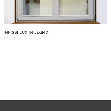
INFISSI LUX IN LEGNO
ott
18
2022