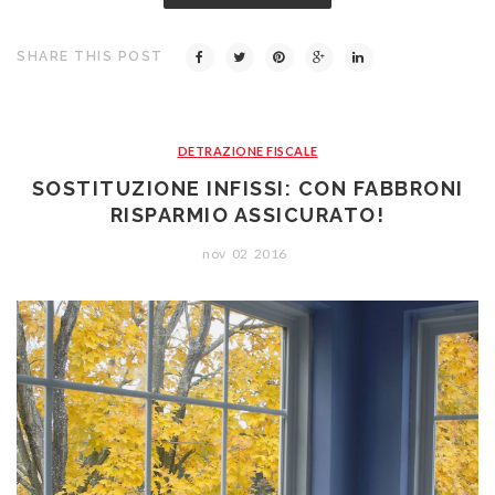
SHARE THIS POST
DETRAZIONE FISCALE
SOSTITUZIONE INFISSI: CON FABBRONI
RISPARMIO ASSICURATO!
nov
02
2016