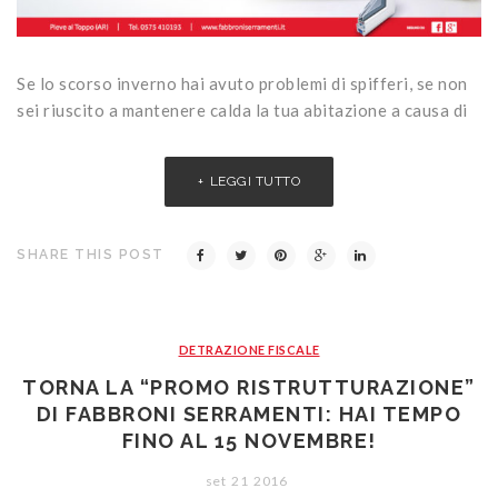
Se lo scorso inverno hai avuto problemi di spifferi, se non
sei riuscito a mantenere calda la tua abitazione a causa di
LEGGI TUTTO
SHARE THIS POST
DETRAZIONE FISCALE
TORNA LA “PROMO RISTRUTTURAZIONE”
DI FABBRONI SERRAMENTI: HAI TEMPO
FINO AL 15 NOVEMBRE!
set
21
2016