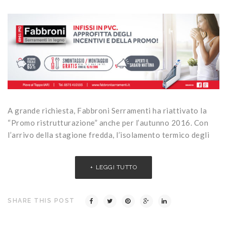
A grande richiesta, Fabbroni Serramenti ha riattivato la
“Promo ristrutturazione” anche per l’autunno 2016. Con
l’arrivo della stagione fredda, l’isolamento termico degli
LEGGI TUTTO
SHARE THIS POST