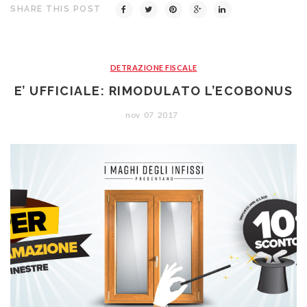
SHARE THIS POST
DETRAZIONE FISCALE
E’ UFFICIALE: RIMODULATO L’ECOBONUS
nov
07
2017