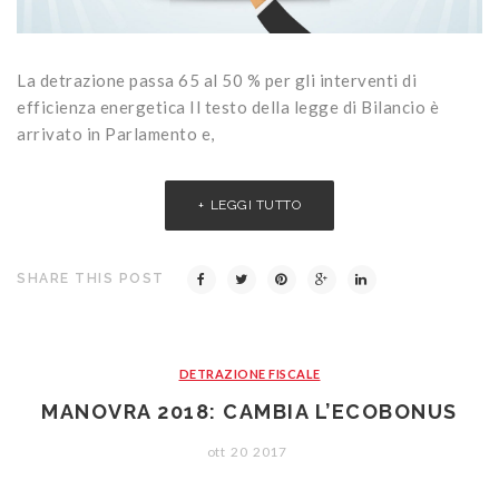
La detrazione passa 65 al 50 % per gli interventi di
efficienza energetica Il testo della legge di Bilancio è
arrivato in Parlamento e,
LEGGI TUTTO
SHARE THIS POST
DETRAZIONE FISCALE
MANOVRA 2018: CAMBIA L’ECOBONUS
ott
20
2017