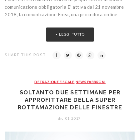
comunicazione obbligatoria E’ attiva dal 21 novembre
2018, la comunicazione Enea, una procedura online
LEGGI TUTTO
SHARE THIS POST
DETRAZIONE FISCALE
,
NEWS FABBRONI
SOLTANTO DUE SETTIMANE PER
APPROFITTARE DELLA SUPER
ROTTAMAZIONE DELLE FINESTRE
dic
01
2017