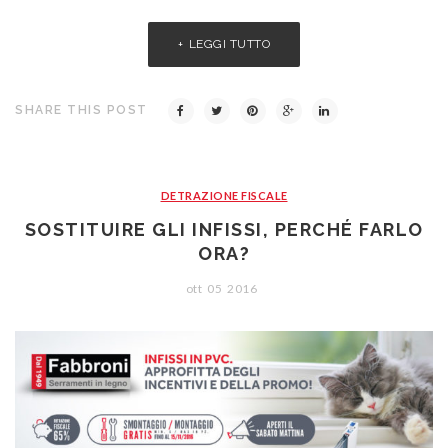
LEGGI TUTTO
SHARE THIS POST
DETRAZIONE FISCALE
SOSTITUIRE GLI INFISSI, PERCHÉ FARLO
ORA?
ott
05
2016