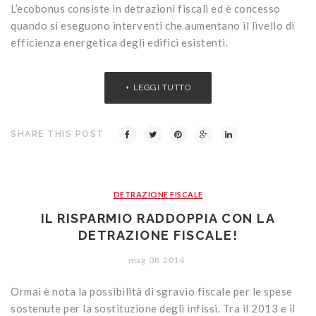
L’ecobonus consiste in detrazioni fiscali ed è concesso
quando si eseguono interventi che aumentano il livello di
efficienza energetica degli edifici esistenti.
LEGGI TUTTO
SHARE THIS POST
DETRAZIONE FISCALE
IL RISPARMIO RADDOPPIA CON LA
DETRAZIONE FISCALE!
mag
08
2014
Ormai è nota la possibilità di sgravio fiscale per le spese
sostenute per la sostituzione degli infissi. Tra il 2013 e il