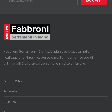
Fabbroni Serramenti è un'azienda specializzata nella
realizzazione finestre, porte e portoni con un tocco di
artigianalità e lo sguardo sempre rivolto al futuro.
SITE MAP
Azienda
Qualità