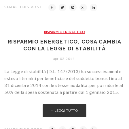
SHARE THIS POST
RISPARMIO ENERGETICO
RISPARMIO ENERGETICO, COSA CAMBIA
CON LA LEGGE DI STABILITÀ
apr
02
2014
La Legge di stabilità (D.L. 147/2013) ha successivamente
esteso i termini per beneficiare del suddetto bonus fino al
31 dicembre 2014 con le stesse modalità, per poi ridurle al
50% della spesa sostenuta a partire dal 1 gennaio 2015.
LEGGI TUTTO