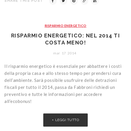
SHARE THIS POST
RISPARMIO ENERGETICO
RISPARMIO ENERGETICO: NEL 2014 TI
COSTA MENO!
mar
17
2014
Il risparmio energetico è essenziale per abbattere i costi
della propria casa e allo stesso tempo per prendersi cura
dell’ambiente. Sarà possibile usufruire delle detrazioni
fiscali per tutto il 2014, passa da Fabbroni richiedi un
preventivo e tutte le informazioni per accedere
all’ecobonus!
LEGGI TUTTO