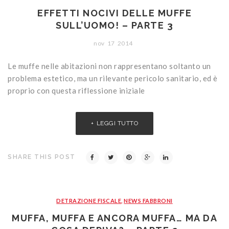
EFFETTI NOCIVI DELLE MUFFE
SULL’UOMO! – PARTE 3
nov
17
2014
Le muffe nelle abitazioni non rappresentano soltanto un
problema estetico, ma un rilevante pericolo sanitario, ed è
proprio con questa riflessione iniziale
LEGGI TUTTO
SHARE THIS POST
DETRAZIONE FISCALE
,
NEWS FABBRONI
MUFFA, MUFFA E ANCORA MUFFA… MA DA