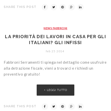
SHARE THIS POST
NEWS FABBRONI
LA PRIORITÀ DEI LAVORI IN CASA PER GLI
ITALIANI? GLI INFISSI
feb
25
2014
Fabbroni Serramenti ti spiega nel dettaglio come usufruire
alla detrazione fiscale, vieni a trovarci e richiedi un
preventivo gratuito!
LEGGI TUTTO
SHARE THIS POST