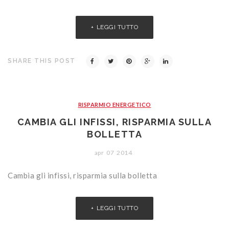
LEGGI TUTTO
SHARE THIS POST
RISPARMIO ENERGETICO
CAMBIA GLI INFISSI, RISPARMIA SULLA
BOLLETTA
apr
07
2014
Cambia gli infissi, risparmia sulla bolletta
LEGGI TUTTO