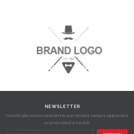
NEWSLETTER
Iscriviti alla nostra newsletter per restare sempre aggiornato
su promozioni e novità!