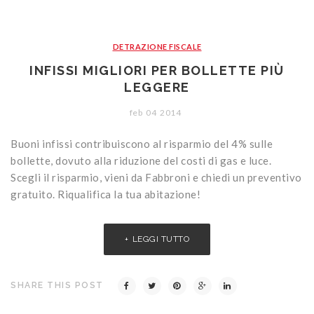
DETRAZIONE FISCALE
INFISSI MIGLIORI PER BOLLETTE PIÙ
LEGGERE
feb
04
2014
Buoni infissi contribuiscono al risparmio del 4% sulle
bollette, dovuto alla riduzione del costi di gas e luce.
Scegli il risparmio, vieni da Fabbroni e chiedi un preventivo
gratuito. Riqualifica la tua abitazione!
LEGGI TUTTO
SHARE THIS POST