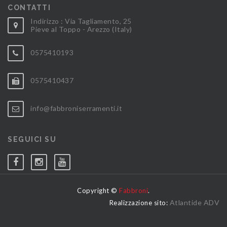
CONTATTI
Indirizzo : Via Tagliamento, 25
Pieve al Toppo - Arezzo (Italy)
0575410193
0575410437
info@fabbroniserramenti.it
SEGUICI SU
Copyright ©
Fabbroni
.
Atlantide ADV
Realizzazione sito: