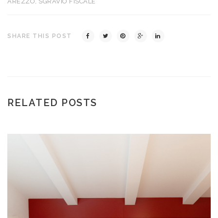
AREZZO
,
SGRAVIO FISCALE
SHARE THIS POST
RELATED POSTS