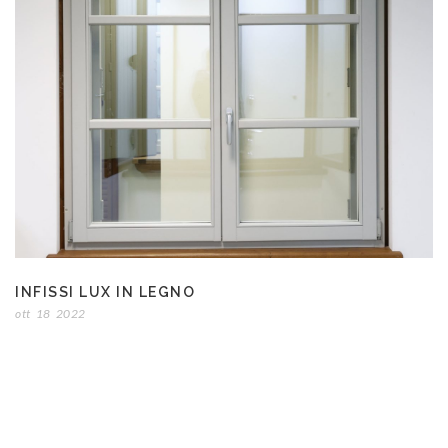
INFISSI LUX IN LEGNO
ott
18
2022