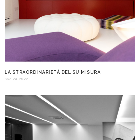
LA STRAORDINARIETÀ DEL SU MISURA
nov
24
2022