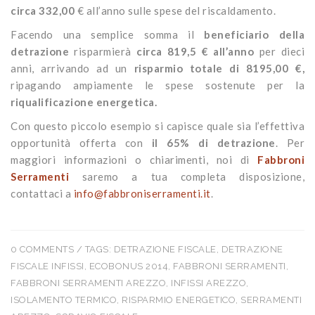
circa 332,00
€ all’anno sulle spese del riscaldamento.
Facendo una semplice somma il
beneficiario della
detrazione
risparmierà
circa 819,5 € all’anno
per dieci
anni, arrivando ad un
risparmio totale di 8195,00 €,
ripagando ampiamente le spese sostenute per la
riqualificazione energetica.
Con questo piccolo esempio si capisce quale sia l’effettiva
opportunità offerta con
il 65% di detrazione
. Per
maggiori informazioni o chiarimenti, noi di
Fabbroni
Serramenti
saremo a tua completa disposizione,
contattaci a
info@fabbroniserramenti.it
.
0 COMMENTS
/ TAGS:
DETRAZIONE FISCALE
,
DETRAZIONE
FISCALE INFISSI
,
ECOBONUS 2014
,
FABBRONI SERRAMENTI
,
FABBRONI SERRAMENTI AREZZO
,
INFISSI AREZZO
,
ISOLAMENTO TERMICO
,
RISPARMIO ENERGETICO
,
SERRAMENTI