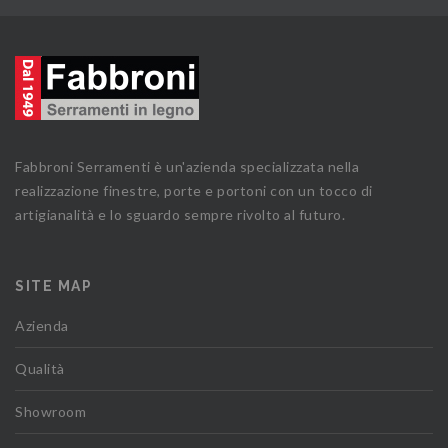
Fabbroni Serramenti è un'azienda specializzata nella
realizzazione finestre, porte e portoni con un tocco di
artigianalità e lo sguardo sempre rivolto al futuro.
SITE MAP
Azienda
Qualità
Showroom