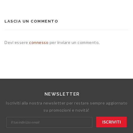
LASCIA UN COMMENTO
Devi essere
connesso
per inviare un commento.
NEWSLETTER
Iscriviti alla nostra newsletter per restare sempre aggiornato
su promozioni e novità!