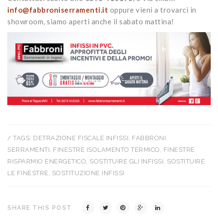
info@fabbroniserramenti.it
oppure vieni a trovarci in
showroom, siamo aperti anche il sabato mattina!
/ TAGS:
DETRAZIONE FISCALE INFISSI
,
FABBRONI
SERRAMENTI
,
FINESTRE ISOLAMENTO TERMICO
,
FINESTRE
RISPARMIO ENERGETICO
,
SOSTITUIRE GLI INFISSI
,
SOSTITUIRE
LE FINESTRE
,
SOSTITUZIONE INFISSI
SHARE THIS POST