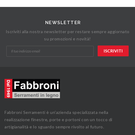
NEWSLETTER
Iscriviti alla nostra newsletter per restare sempre aggiornato
su promozioni e novità!
Fabbroni Serramenti è un'azienda specializzata nella
realizzazione finestre, porte e portoni con un tocco di
artigianalità e lo sguardo sempre rivolto al futuro.