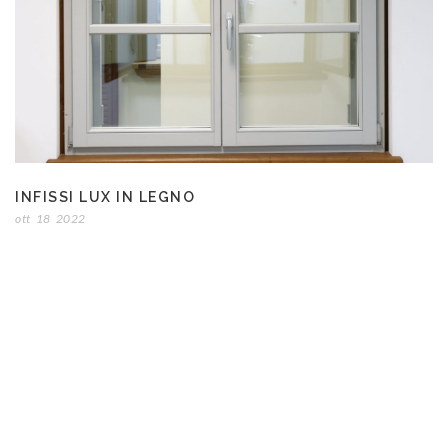
INFISSI LUX IN LEGNO
ott
18
2022