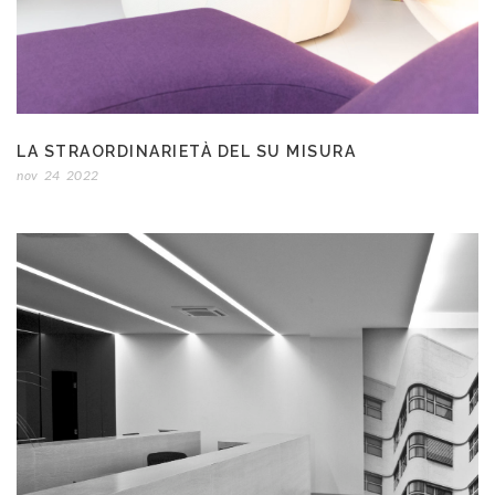
LA STRAORDINARIETÀ DEL SU MISURA
nov
24
2022