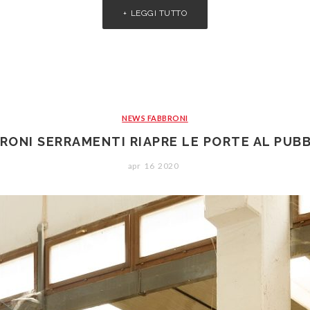
LEGGI TUTTO
NEWS FABBRONI
RONI SERRAMENTI RIAPRE LE PORTE AL PUB
apr
16
2020