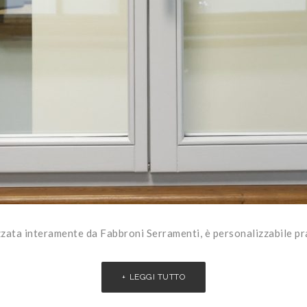
zzata interamente da Fabbroni Serramenti, è personalizzabile prat
LEGGI TUTTO