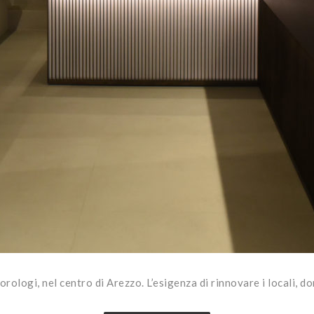
orologi, nel centro di Arezzo. L’esigenza di rinnovare i locali, 