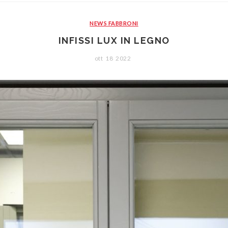
NEWS FABBRONI
INFISSI LUX IN LEGNO
ott
18
2022