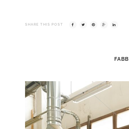
SHARE THIS POST
FABB