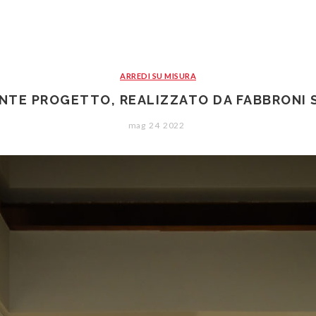
ARREDI SU MISURA
NTE PROGETTO, REALIZZATO DA FABBRONI 
mag
24
2022