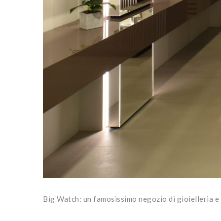
Big Watch: un famosissimo negozio di gioielleria e 