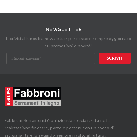
NEWSLETTER
Iscriviti alla nostra newsletter per restare sempre aggiornato
su promozioni e novità!
Fabbroni Serramenti è un'azienda specializzata nella
realizzazione finestre, porte e portoni con un tocco di
artigianalità e lo sguardo sempre rivolto al futuro.