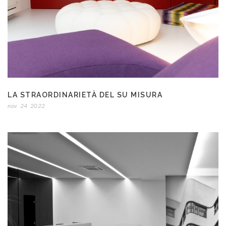
LA STRAORDINARIETÀ DEL SU MISURA
nov
24
2022