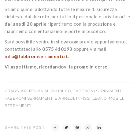
Stiamo quindi adottando tutte le misure di sicurezza
richieste dal decreto, per tutto il personale e i visitatori, e
da lunedì 20 aprile
ripartiremo con la produzione e
riapriremo con entusiasmo le porte al pubblico.
Sarà possibile venire in showroom previo appuntamento,
contattateci allo
0575 410193
oppure via mail:
info@fabbroniserramenti.it
.
Vi aspettiamo, ricordandovi la promo in corso.
/ TAGS:
APERTURA AL PUBBLICO
,
FABBRONI SERRAMENTI
,
FABBRONI SERRAMENTI E ARREDI
,
INFISSI
,
LEGNO
,
MOBILI
,
SERRAMENTI
SHARE THIS POST