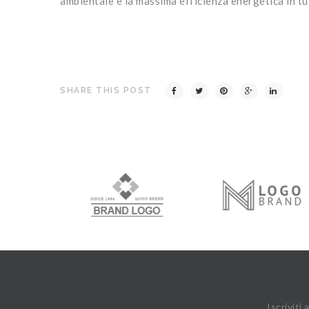
ambientale e la massima efficienza energetica in tut
SHARE THIS POST
Iscriviti