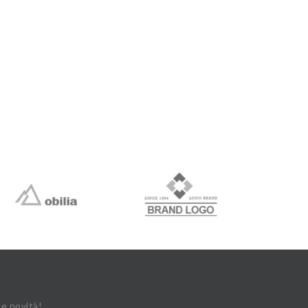
 e novità!