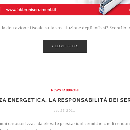
e la detrazione fiscale sulla sostituzione degli infissi? Scoprilo 
LEGGI TUTTO
NEWS FABBRONI
ZA ENERGETICA, LA RESPONSABILITÀ DEI S
set
23
2011
mai caratterizzati da elevate prestazioni termiche che li rendon