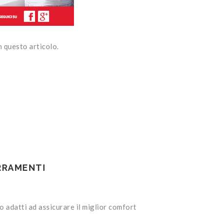
in questo articolo.
ERRAMENTI
o adatti ad assicurare il miglior comfort