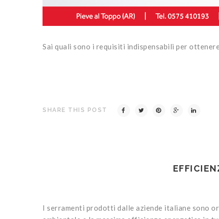
Sai quali sono i requisiti indispensabili per ottener
SHARE THIS POST
EFFICIEN
I serramenti prodotti dalle aziende italiane sono or