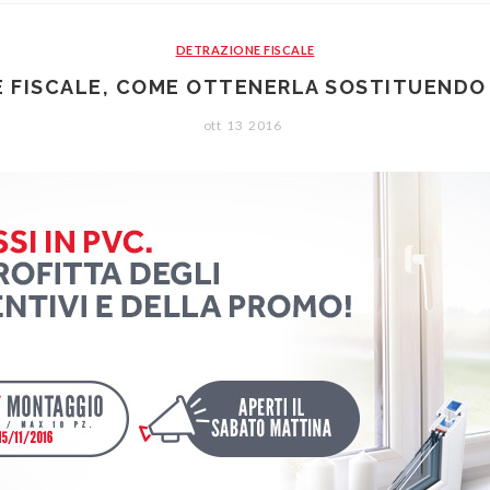
DETRAZIONE FISCALE
 FISCALE, COME OTTENERLA SOSTITUENDO G
ott
13
2016