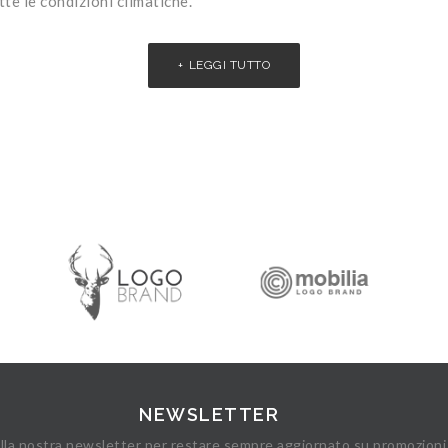
te le condizioni climatiche.
LEGGI TUTTO
NEWSLETTER
 alla nostra newsletter per restare sempre aggiornato su promozioni