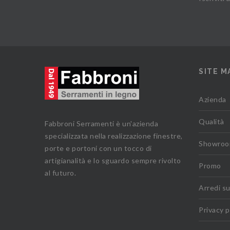
SITE M
Azienda
Qualità
Fabbroni Serramenti è un'azienda
specializzata nella realizzazione finestre,
Showro
porte e portoni con un tocco di
artigianalità e lo sguardo sempre rivolto
Promo
al futuro.
Arredi s
Privacy p