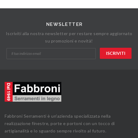
NEWSLETTER
Iscriviti alla nostra newsletter per restare sempre aggiornato
su promozioni e novità!
Fabbroni Serramenti è un'azienda specializzata nella
realizzazione finestre, porte e portoni con un tocco di
artigianalità e lo sguardo sempre rivolto al futuro.