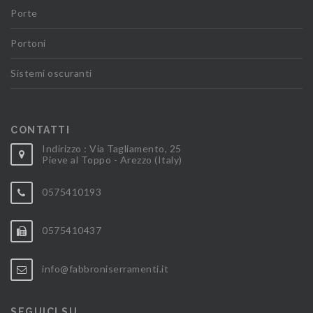
Porte
Portoni
Sistemi oscuranti
CONTATTI
Indirizzo : Via Tagliamento, 25
Pieve al Toppo - Arezzo (Italy)
0575410193
0575410437
info@fabbroniserramenti.it
SEGUICI SU