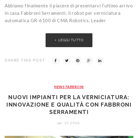
Abbiamo finalmente il piacere di presentarvi l’ultimo arrivo
in casa Fabbroni Serramenti: il robot per verniciatura
automatica GR-6100 di CMA Robotics. Leader
LEGGI TUTTO
SHARE THIS POST
NEWS FABBRONI
NUOVI IMPIANTI PER LA VERNICIATURA:
INNOVAZIONE E QUALITÀ CON FABBRONI
SERRAMENTI
apr
15
2016