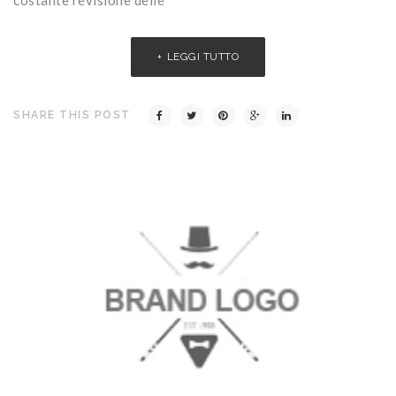
costante revisione delle
LEGGI TUTTO
SHARE THIS POST