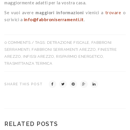
maggiormente adatti per la vostra casa.
Se vuoi avere
maggiori informazioni
vienici a
trovare
o
scrivici a
info@fabbroniserramenti.it
.
0 COMMENTS
/ TAGS:
DETRAZIONE FISCALE
,
FABBRONI
SERRAMENTI
,
FABBRONI SERRAMENTI AREZZO
,
FINESTRE
AREZZO
,
INFISSI AREZZO
,
RISPARMIO ENERGETICO
,
TRASMITTANZA TERMICA
SHARE THIS POST
RELATED POSTS