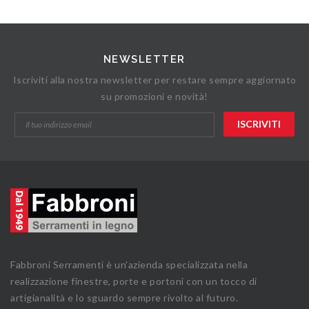
NEWSLETTER
Iscriviti alla nostra newsletter per restare sempre aggiornato
su promozioni e novità!
Fabbroni Serramenti è un'azienda specializzata nella
realizzazione finestre, porte e portoni con un tocco di
artigianalità e lo sguardo sempre rivolto al futuro.