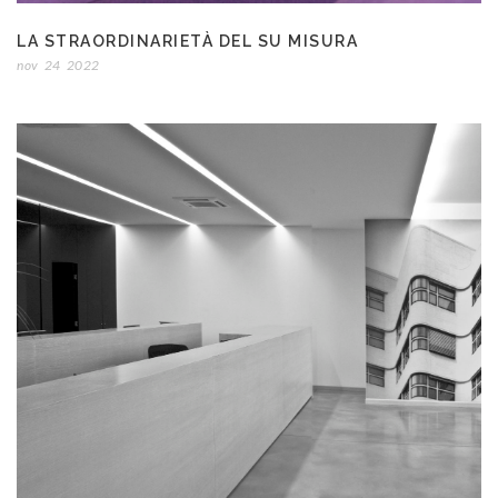
LA STRAORDINARIETÀ DEL SU MISURA
nov
24
2022