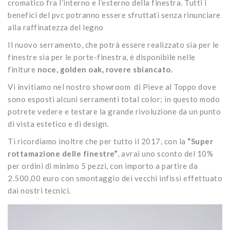
cromatico fra l’interno e l’esterno della finestra. Tutti i
benefici del pvc potranno essere sfruttati senza rinunciare
alla raffinatezza del legno
Il nuovo serramento, che potrà essere realizzato sia per le
finestre sia per le porte-finestra, è disponibile nelle
finiture
noce, golden oak, rovere sbiancato
.
Vi invitiamo nel nostro showroom di Pieve al Toppo dove
sono esposti alcuni serramenti total color; in questo modo
potrete vedere e testare la grande rivoluzione da un punto
di vista estetico e di design.
Ti ricordiamo inoltre che per tutto il 2017, con la
“Super
rottamazione delle finestre”
, avrai uno sconto del 10%
per ordini di minimo 5 pezzi, con importo a partire da
2.500,00 euro con smontaggio dei vecchi infissi effettuato
dai nostri tecnici.