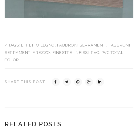
/ TAGS:
EFFETTO LEGNO
,
FABBRONI SERRAMENTI
,
FABBRONI
SERRAMENTI AREZZO
,
FINESTRE
,
INFISSI
,
PVC
,
PVC TOTAL
COLOR
SHARE THIS POST
RELATED POSTS