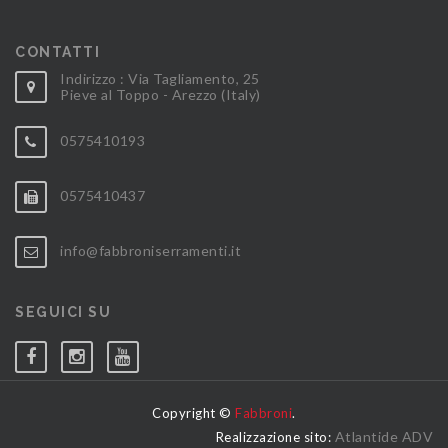
CONTATTI
Indirizzo : Via Tagliamento, 25
Pieve al Toppo - Arezzo (Italy)
0575410193
0575410437
info@fabbroniserramenti.it
SEGUICI SU
Copyright ©
Fabbroni
.
Atlantide ADV
Realizzazione sito: