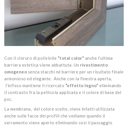
Con il cloruro di polivinile
“total color”
anche l’ultima
barriera estetica viene abbattuta. Un
rivestimento
omogeneo
senza stacchi né barriere per un risultato finale
armonioso ed elegante. Anche con la finestra aperta,
l’infisso mantiene il ricercato
“effetto legno”
eliminando
il contrasto fra la pellicola applicata e il colore di base del
pvc.
La membrana, del colore scelto, viene infatti utilizzata
anche sulle facce dei profili che vediamo quando il
serramento viene aperto eliminando così il passaggio