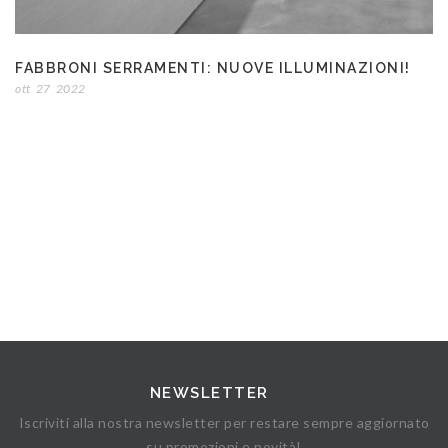
FABBRONI SERRAMENTI: NUOVE ILLUMINAZIONI!
ott
27
2022
NEWSLETTER
Iscriviti alla nostra newsletter per restare sempre aggiornato
su promozioni e novità!