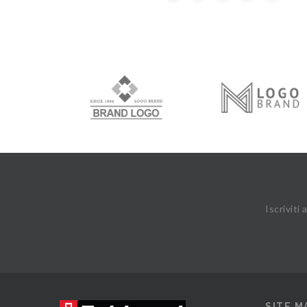
Iscriviti
SITE M