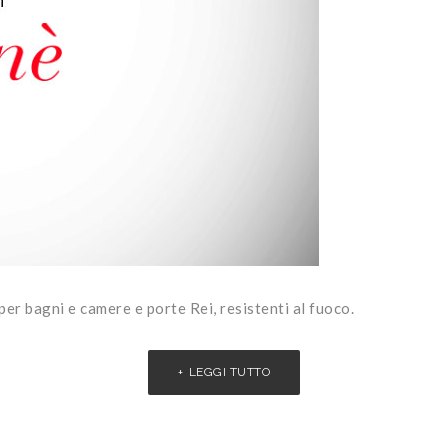
er bagni e camere e porte Rei, resistenti al fuoco.
LEGGI TUTTO