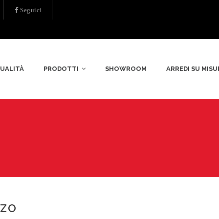
Seguici
UALITÀ
PRODOTTI
SHOWROOM
ARREDI SU MISU
ZZO