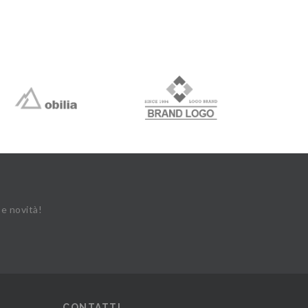
 e novità!
CONTATTI