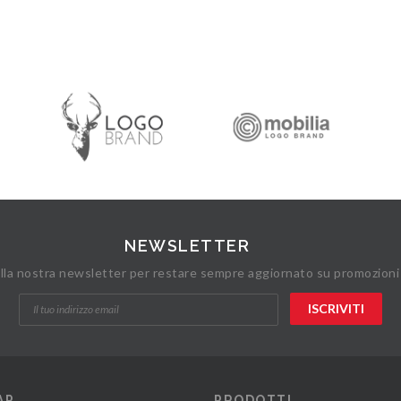
NEWSLETTER
 alla nostra newsletter per restare sempre aggiornato su promozioni
AP
PRODOTTI