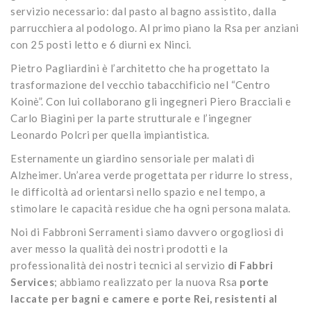
servizio necessario: dal pasto al bagno assistito, dalla
parrucchiera al podologo. Al primo piano la Rsa per anziani
con 25 posti letto e 6 diurni ex Ninci.
Pietro Pagliardini è l’architetto che ha progettato la
trasformazione del vecchio tabacchificio nel “Centro
Koinè”. Con lui collaborano gli ingegneri Piero Bracciali e
Carlo Biagini per la parte strutturale e l’ingegner
Leonardo Polcri per quella impiantistica.
Esternamente un giardino sensoriale per malati di
Alzheimer. Un’area verde progettata per ridurre lo stress,
le difficoltà ad orientarsi nello spazio e nel tempo, a
stimolare le capacità residue che ha ogni persona malata.
Noi di Fabbroni Serramenti siamo davvero orgogliosi di
aver messo la qualità dei nostri prodotti e la
professionalità dei nostri tecnici al servizio
di Fabbri
Services
; abbiamo realizzato per la nuova Rsa
porte
laccate per bagni e camere e porte Rei, resistenti al