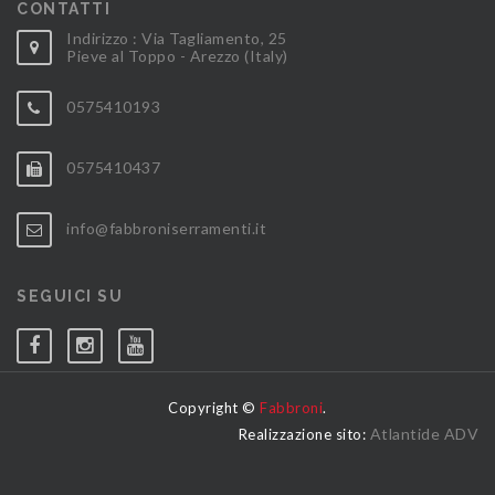
CONTATTI
Indirizzo : Via Tagliamento, 25
Pieve al Toppo - Arezzo (Italy)
0575410193
0575410437
info@fabbroniserramenti.it
SEGUICI SU
Copyright ©
Fabbroni
.
Atlantide ADV
Realizzazione sito: