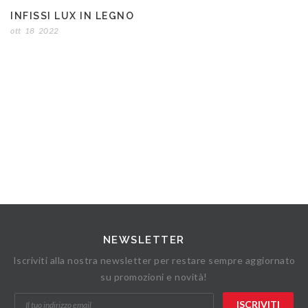
INFISSI LUX IN LEGNO
ott
18
2022
NEWSLETTER
Iscriviti alla nostra newsletter per restare sempre aggiornato
su promozioni e novità!