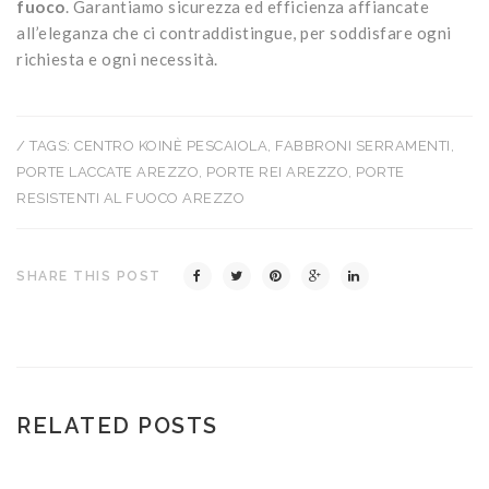
fuoco
. Garantiamo sicurezza ed efficienza affiancate
all’eleganza che ci contraddistingue, per soddisfare ogni
richiesta e ogni necessità.
/ TAGS:
CENTRO KOINÈ PESCAIOLA
,
FABBRONI SERRAMENTI
,
PORTE LACCATE AREZZO
,
PORTE REI AREZZO
,
PORTE
RESISTENTI AL FUOCO AREZZO
SHARE THIS POST
RELATED POSTS