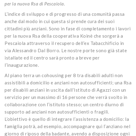
per la nuova Rsa di Pescaiola.
L’indice di sviluppo e di progresso di una comunità passa
anche dal modo in cui questa si prende cura dei suoi
cittadini più anziani. Sono in fase di completamento i lavori
per la nuova Rsa della cooperativa Koinè che sorgerà a
Pescaiola attraverso il recupero dell’ex Tabacchificio in
via Alessandro Dal Borro. Le nostre porte sono già state
istallate ed il centro sarà pronto a breve per
l’inaugurazione.
Al piano terra un cohousing per 8 tra disabili adulti non
assistibili a domicilio e anziani non autosufficienti; una Rsa
per disabili anziani in uscita dall’Istituto di Agazzi con un
servizio per un massimo di 16 persone che verrà svolto in
collaborazione con l’istituto stesso; un centro diurno di
supporto ad anziani non autosufficienti o fragili.
L’obiettivo è quello di integrare l’assistenza a domicilio: la
famiglia potrà, ad esempio, accompagnare qui l’anziano nel
giorno di riposo della badante, avendo a disposizione ogni