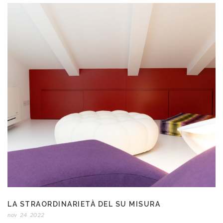
LA STRAORDINARIETÀ DEL SU MISURA
nov
24
2022