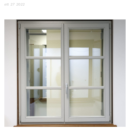
ott
27
2022