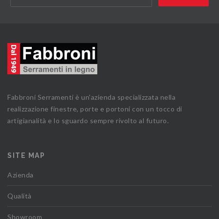
Fabbroni Serramenti è un'azienda specializzata nella
realizzazione finestre, porte e portoni con un tocco di
artigianalità e lo sguardo sempre rivolto al futuro.
SITE MAP
Azienda
Qualità
Showroom