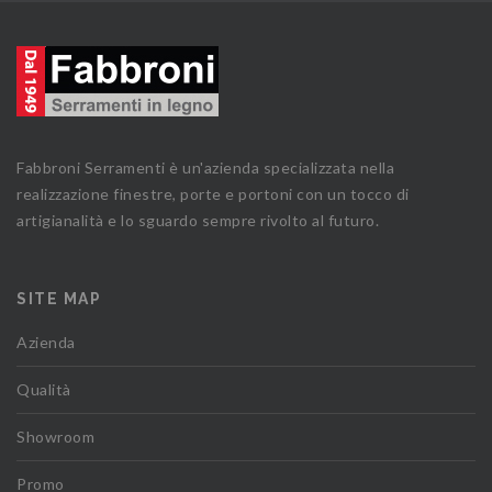
Fabbroni Serramenti è un'azienda specializzata nella
realizzazione finestre, porte e portoni con un tocco di
artigianalità e lo sguardo sempre rivolto al futuro.
SITE MAP
Azienda
Qualità
Showroom
Promo