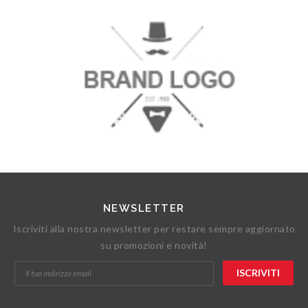
NEWSLETTER
Iscriviti alla nostra newsletter per restare sempre aggiornato
su promozioni e novità!