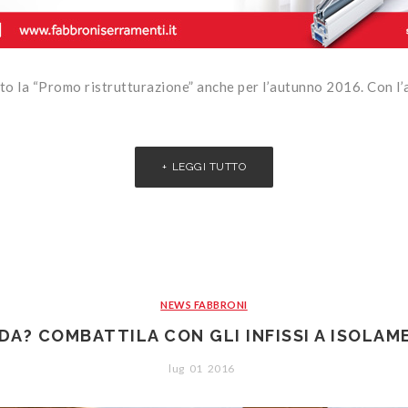
to la “Promo ristrutturazione” anche per l’autunno 2016. Con l’
LEGGI TUTTO
NEWS FABBRONI
DA? COMBATTILA CON GLI INFISSI A ISOLA
lug
01
2016