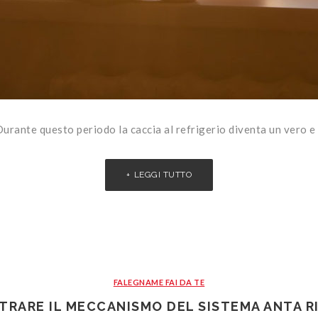
. Durante questo periodo la caccia al refrigerio diventa un vero e
LEGGI TUTTO
FALEGNAME FAI DA TE
TRARE IL MECCANISMO DEL SISTEMA ANTA R