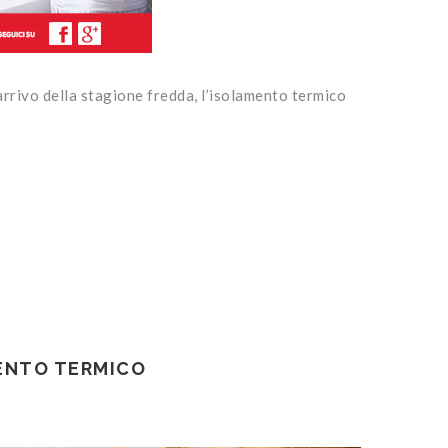
arrivo della stagione fredda, l’isolamento termico
MENTO TERMICO