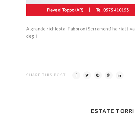
A grande richiesta, Fabbroni Serramenti ha riattiva
degli
SHARE THIS POST
ESTATE TORRI