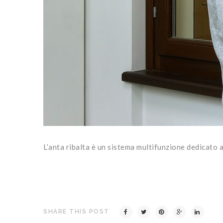
L’anta ribalta è un sistema multifunzione dedicato ag
SHARE THIS POST