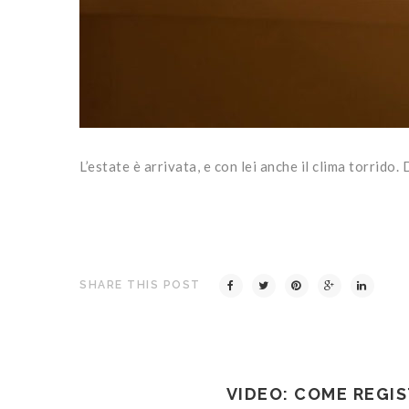
L’estate è arrivata, e con lei anche il clima torrido
SHARE THIS POST
VIDEO: COME REGIS