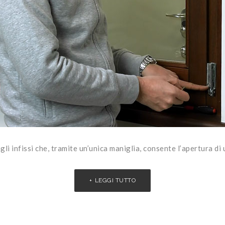
li infissi che, tramite un’unica maniglia, consente l’apertura di
LEGGI TUTTO