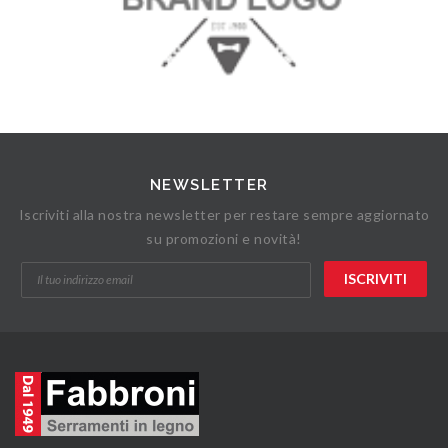
NEWSLETTER
Iscriviti alla nostra newsletter per restare sempre aggiornato
su promozioni e novità!