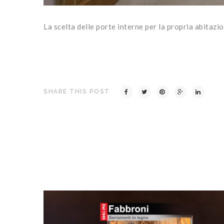
La scelta delle porte interne per la propria abitaz
SHARE THIS POST