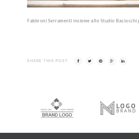
Fabbroni Serramenti insieme allo Studio Baciocchi p
SHARE THIS POST