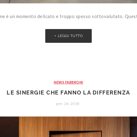
ione è un momento delicato e troppo spesso sottovalutato. Quest
LEGGI TUTTO
NEWS FABBRONI
LE SINERGIE CHE FANNO LA DIFFERENZA
gen
26
2018