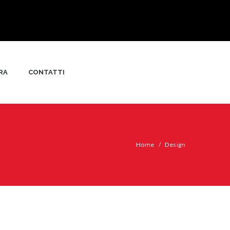
RA
CONTATTI
Home
/
Design