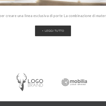
er creare una linea esclusiva di porte La combinazione di mater
LEGGI TUTTO