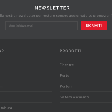
NEWSLETTER
 alla nostra newsletter per restare sempre aggiornato su promozioni
AP
PRODOTTI
Finestre
Porte
om
Portoni
Sistemi oscuranti
u misura