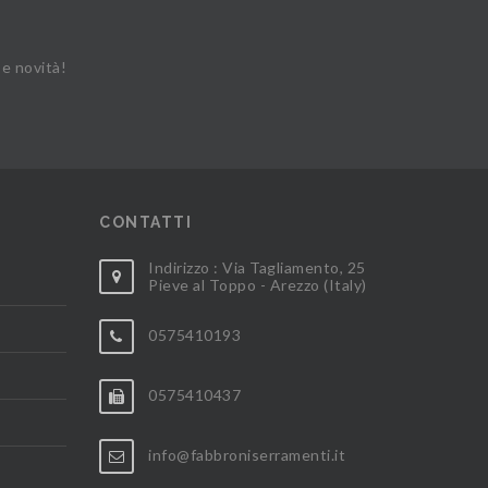
 e novità!
CONTATTI
Indirizzo : Via Tagliamento, 25
Pieve al Toppo - Arezzo (Italy)
0575410193
0575410437
info@fabbroniserramenti.it