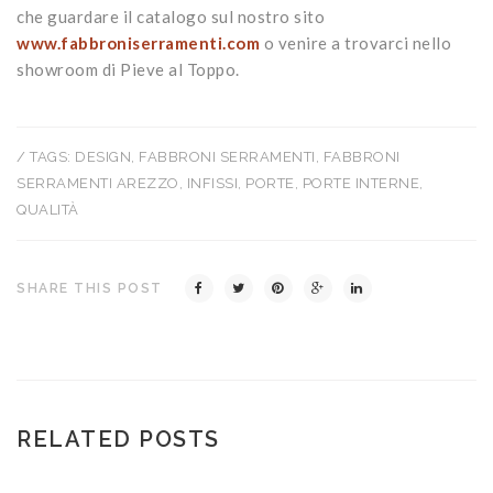
che guardare il catalogo sul nostro sito
www.fabbroniserramenti.com
o venire a trovarci nello
showroom di Pieve al Toppo.
/ TAGS:
DESIGN
,
FABBRONI SERRAMENTI
,
FABBRONI
SERRAMENTI AREZZO
,
INFISSI
,
PORTE
,
PORTE INTERNE
,
QUALITÀ
SHARE THIS POST
RELATED POSTS