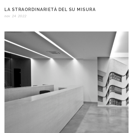
LA STRAORDINARIETÀ DEL SU MISURA
nov
24
2022