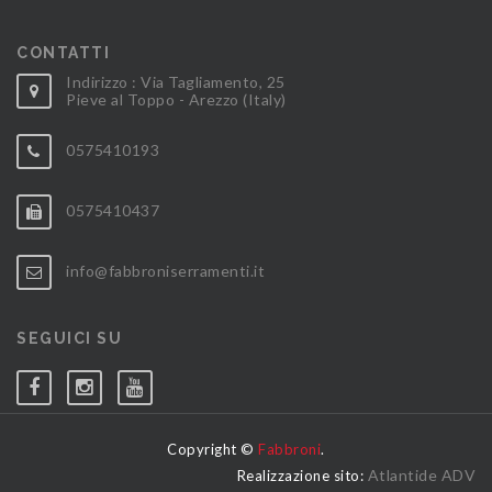
CONTATTI
Indirizzo : Via Tagliamento, 25
Pieve al Toppo - Arezzo (Italy)
0575410193
0575410437
info@fabbroniserramenti.it
SEGUICI SU
Copyright ©
Fabbroni
.
Atlantide ADV
Realizzazione sito: