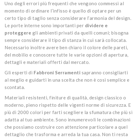
Uno degli errori più frequenti che vengono commessi al
momento di ordinare l’infisso è quello di optare per un
certo tipo di taglio senza considerare l’armonia del design.
Le porte interne sono importanti per
dividere e
proteggere
gli ambienti privati da quelli comuni; bisogna
sempre considerare il tipo di stanza in cui sarà collocata.
Necessario inoltre avere ben chiaro il colore delle pareti,
del mobilio e conoscere tutte le varie opzioni di apertura,
dettagli e materiali offerti dal mercato.
Gli esperti di
Fabbroni Serramenti
sapranno consigliarti
al meglio e guidarti in una scelta che non è così semplice e
scontata.
Materiali resistenti, finiture di qualità, design classico o
moderno, pieno rispetto delle vigenti norme di sicurezza. E
più di 2000 colori per farti scegliere la sfumatura che più si
adatta al tuo ambiente. Sono innumerevoli le combinazioni
che possiamo costruire con attenzione particolare a quel
dettaglio che trasforma e arreda la tua casa. Non ti resta