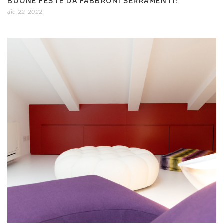
BUONE FESTE DA FABBRONI SERRAMENTI!
dic
22
2022