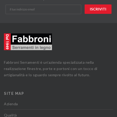
Fabbroni Serramenti è un'azienda specializzata nella
realizzazione finestre, porte e portoni con un tocco di
artigianalità e lo sguardo sempre rivolto al futuro.
SITE MAP
Azienda
Qualità