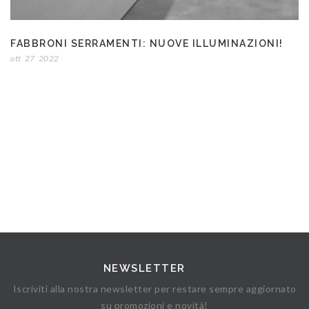
FABBRONI SERRAMENTI: NUOVE ILLUMINAZIONI!
ott
27
2022
NEWSLETTER
Iscriviti alla nostra newsletter per restare sempre aggiornato
su promozioni e novità!