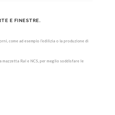
RTE E FINESTRE.
iorni, come ad esempio l’edilizia o la produzione di
lla mazzetta Ral e NCS, per meglio soddisfare le