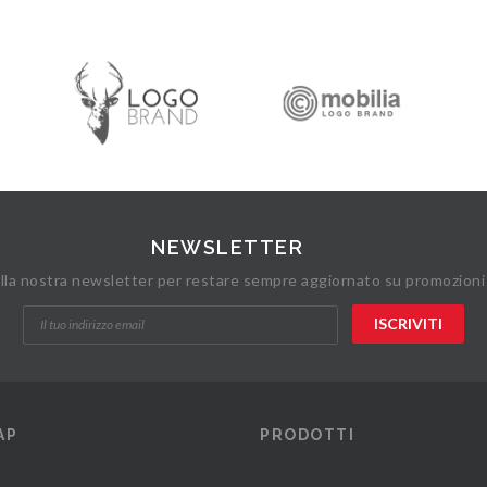
NEWSLETTER
 alla nostra newsletter per restare sempre aggiornato su promozioni
AP
PRODOTTI