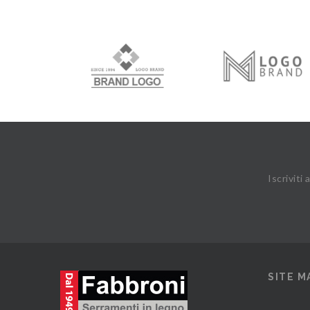
Iscriviti
SITE M