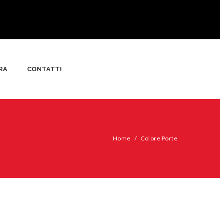
RA
CONTATTI
Home
/
Colore Porte