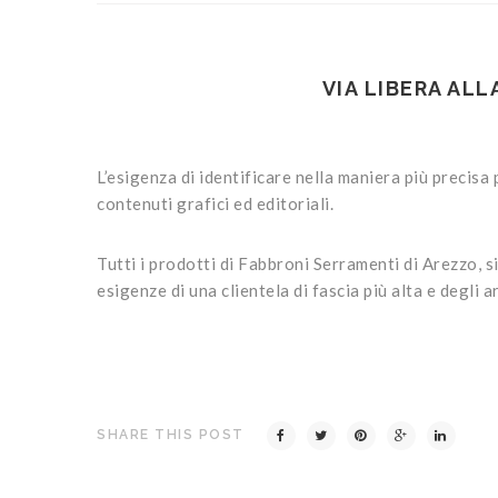
VIA LIBERA ALL
L’esigenza di identificare nella maniera più precisa p
contenuti grafici ed editoriali.
Tutti i prodotti di Fabbroni Serramenti di Arezzo, s
esigenze di una clientela di fascia più alta e degli ar
SHARE THIS POST