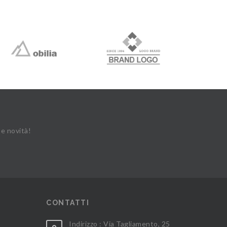
 e novità!
CONTATTI
Indirizzo : Via Tagliamento, 25