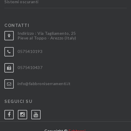
Sistemi oscuranti
CONTATTI
Indirizzo : Via Tagliamento, 25
Pieve al Toppo - Arezzo (Italy)
0575410193
0575410437
info@fabbroniserramenti.it
SEGUICI SU
Copyright ©
Fabbroni
.