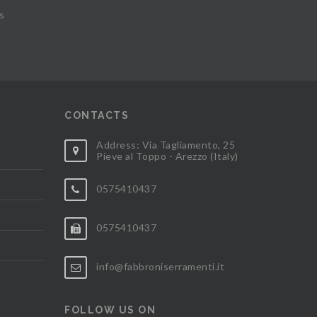
s
CONTACTS
Address: Via Tagliamento, 25
Pieve al Toppo - Arezzo (Italy)
0575410437
0575410437
info@fabbroniserramenti.it
FOLLOW US ON