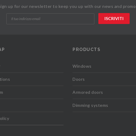
Sign up for our newsletter to keep you up with our news and promo
AP
PRODUCTS
y
Windows
tions
Doors
om
Armored doors
Dimming systems
olicy