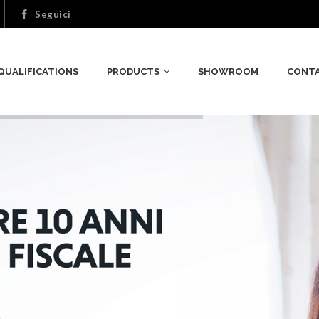
Seguici
QUALIFICATIONS
PRODUCTS
SHOWROOM
CONT