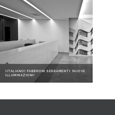
(ITALIANO) FABBRONI SERRAMENTI: NUOVE
ILLUMINAZIONI!
(IT