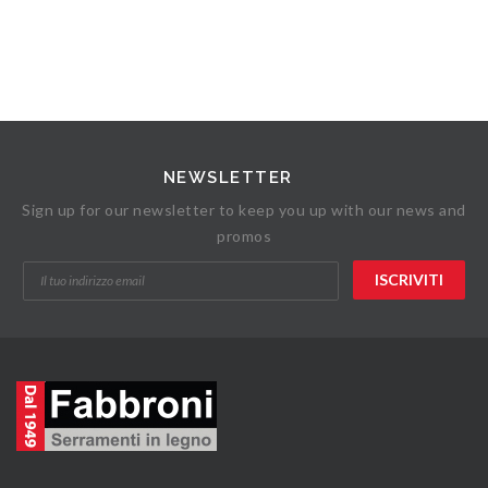
NEWSLETTER
Sign up for our newsletter to keep you up with our news and
promos