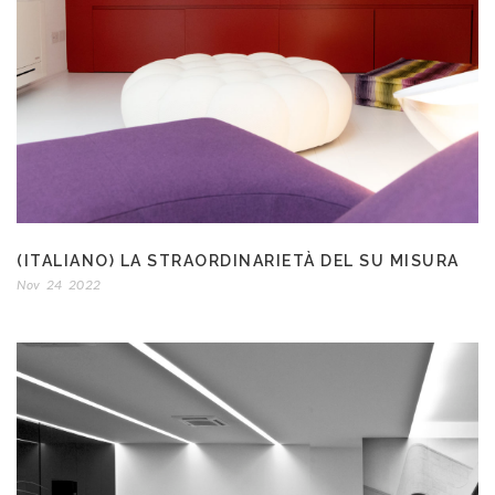
(ITALIANO) LA STRAORDINARIETÀ DEL SU MISURA
Nov
24
2022