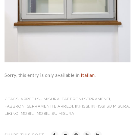
Sorry, this entry is only available in
Italian
.
/ TAGS:
ARREDI SU MISURA
,
FABBRONI SERRAMENTI
,
FABBRONI SERRAMENTI E ARREDI
,
INFISSI
,
INFISSI SU MISURA
,
LEGNO
,
MOBILI
,
MOBILI SU MISURA
SHARE THIS POST