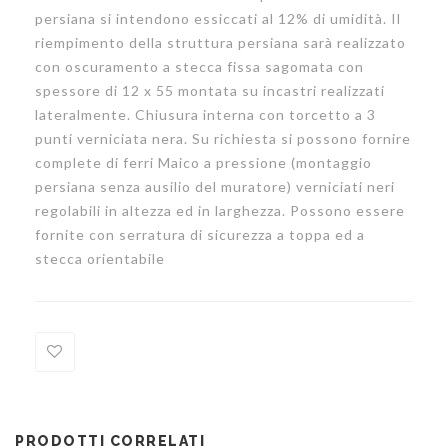
persiana si intendono essiccati al 12% di umidità. Il
riempimento della struttura persiana sarà realizzato
con oscuramento a stecca fissa sagomata con
spessore di 12 x 55 montata su incastri realizzati
lateralmente. Chiusura interna con torcetto a 3
punti verniciata nera. Su richiesta si possono fornire
complete di ferri Maico a pressione (montaggio
persiana senza ausilio del muratore) verniciati neri
regolabili in altezza ed in larghezza. Possono essere
fornite con serratura di sicurezza a toppa ed a
stecca orientabile
Add
to
PRODOTTI CORRELATI