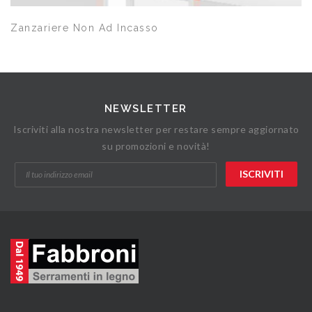
Zanzariere Non Ad Incasso
NEWSLETTER
Iscriviti alla nostra newsletter per restare sempre aggiornato
su promozioni e novità!