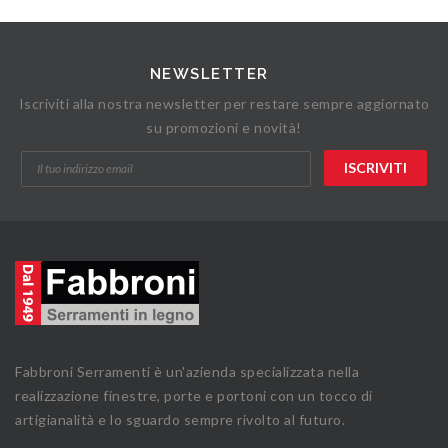
NEWSLETTER
Iscriviti alla nostra newsletter per restare sempre aggiornato
su promozioni e novità!
Fabbroni Serramenti è un'azienda specializzata nella
realizzazione finestre, porte e portoni con un tocco di
artigianalità e lo sguardo sempre rivolto al futuro.