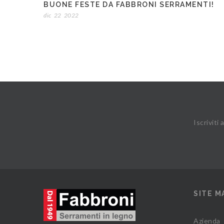
BUONE FESTE DA FABBRONI SERRAMENTI!
dic
22
2022
Iscriviti
SITE M
Azienda