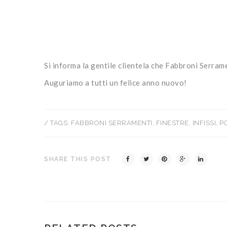
Si informa la gentile clientela che Fabbroni Serram
Auguriamo a tutti un felice anno nuovo!
/ TAGS:
FABBRONI SERRAMENTI
,
FINESTRE
,
INFISSI
,
P
SHARE THIS POST