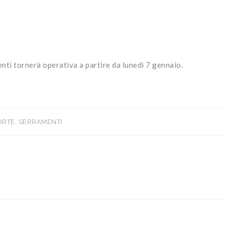
enti tornerà operativa a partire da lunedì 7 gennaio.
ORTE
,
SERRAMENTI