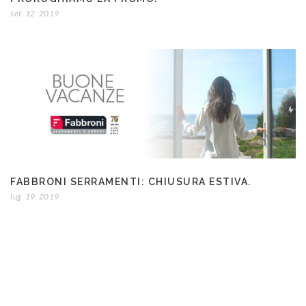
set
12
2019
FABBRONI SERRAMENTI: CHIUSURA ESTIVA.
lug
19
2019