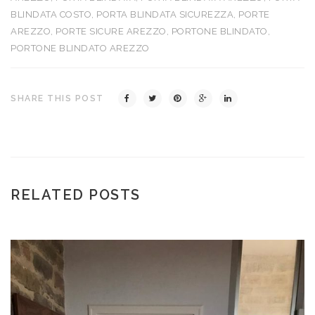
BLINDATA COSTO
,
PORTA BLINDATA SICUREZZA
,
PORTE
AREZZO
,
PORTE SICURE AREZZO
,
PORTONE BLINDATO
,
PORTONE BLINDATO AREZZO
SHARE THIS POST
RELATED POSTS