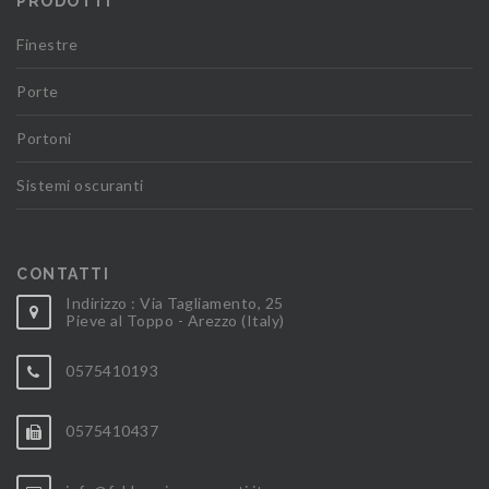
PRODOTTI
Finestre
Porte
Portoni
Sistemi oscuranti
CONTATTI
Indirizzo : Via Tagliamento, 25
Pieve al Toppo - Arezzo (Italy)
0575410193
0575410437