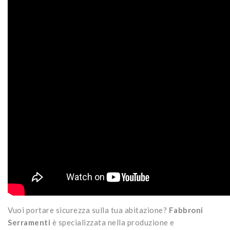
Vuoi portare sicurezza sulla tua abitazione?
Fabbroni
Serramenti
è specializzata nella produzione e