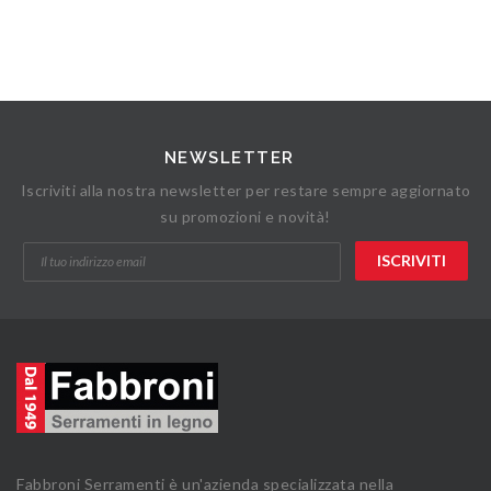
NEWSLETTER
Iscriviti alla nostra newsletter per restare sempre aggiornato
su promozioni e novità!
Fabbroni Serramenti è un'azienda specializzata nella