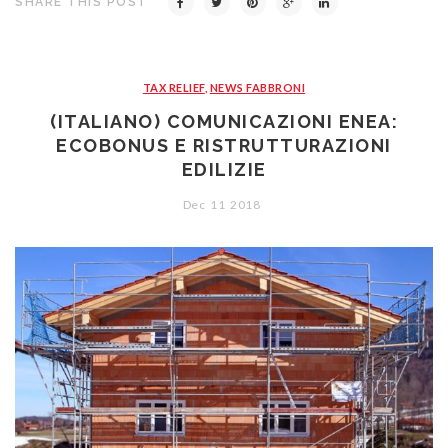
SHARE THIS POST
TAX RELIEF
,
NEWS FABBRONI
(ITALIANO) COMUNICAZIONI ENEA:
ECOBONUS E RISTRUTTURAZIONI
EDILIZIE
Dec
11
2018