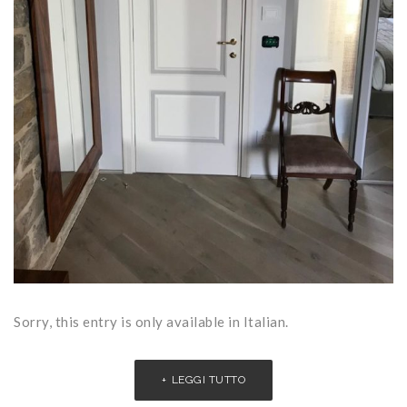
Sorry, this entry is only available in Italian.
LEGGI TUTTO