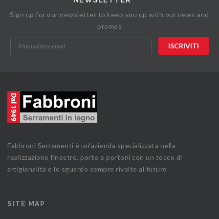
NEWSLETTER
Sign up for our newsletter to keep you up with our news and
promos
Fabbroni Serramenti è un'azienda specializzata nella
realizzazione finestre, porte e portoni con un tocco di
artigianalità e lo sguardo sempre rivolto al futuro
SITE MAP