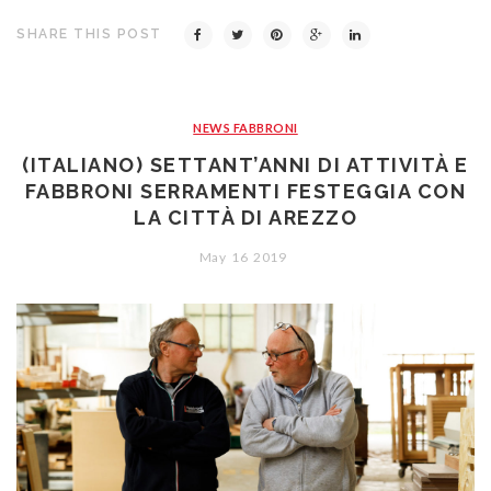
SHARE THIS POST
NEWS FABBRONI
(ITALIANO) SETTANT’ANNI DI ATTIVITÀ E
FABBRONI SERRAMENTI FESTEGGIA CON
LA CITTÀ DI AREZZO
May
16
2019