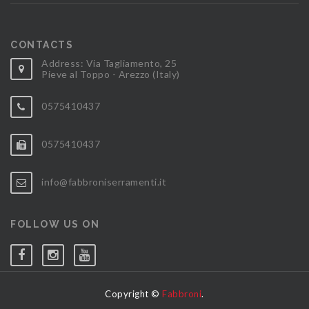
CONTACTS
Address: Via Tagliamento, 25
Pieve al Toppo - Arezzo (Italy)
0575410437
0575410437
info@fabbroniserramenti.it
FOLLOW US ON
Copyright ©
Fabbroni
.