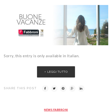
Sorry, this entry is only available in Italian.
LEGGI TUTTO
SHARE THIS POST
NEWS FABBRONI