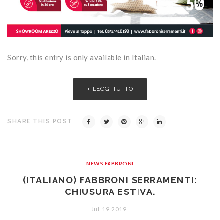
Sorry, this entry is only available in Italian.
LEGGI TUTTO
SHARE THIS POST
NEWS FABBRONI
(ITALIANO) FABBRONI SERRAMENTI:
CHIUSURA ESTIVA.
Jul
19
2019