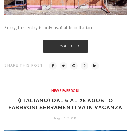
Sorry, this entry is only available in Italian.
LEGGI TUTTO
SHARE THIS POST
NEWS FABBRONI
(ITALIANO) DAL 6 AL 28 AGOSTO
FABBRONI SERRAMENTI VA IN VACANZA
Aug
01
2018