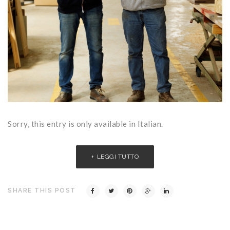
Sorry, this entry is only available in Italian.
LEGGI TUTTO
SHARE THIS POST