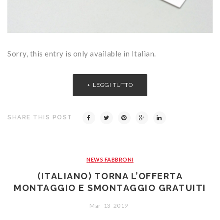
Sorry, this entry is only available in Italian.
LEGGI TUTTO
SHARE THIS POST
NEWS FABBRONI
(ITALIANO) TORNA L’OFFERTA
MONTAGGIO E SMONTAGGIO GRATUITI
Mar
13
2019