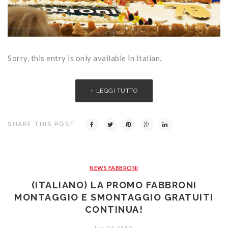
Sorry, this entry is only available in Italian.
LEGGI TUTTO
SHARE THIS POST
NEWS FABBRONI
(ITALIANO) LA PROMO FABBRONI
MONTAGGIO E SMONTAGGIO GRATUITI
CONTINUA!
Jun
26
2019