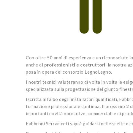
Con oltre 50 anni di esperienza e un riconosciuto 
anche di
professionisti e costruttori
: la nostra az
posa in opera del consorzio LegnoLegno.
I nostri tecnici valuteranno di volta in volta le es
specializzata sulla progettazione del giunto finest
Iscritta all’albo degli installatori qualificati, Fab
formazione professionale continua. Il prossimo
2 d
importanti novità normative, commerciali e di prod
Fabbroni Serramenti saprà guidarti nelle scelte e co