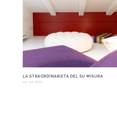
LA STRAORDINARIETÀ DEL SU MISURA
nov
24
2022