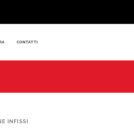
RA
CONTATTI
E INFISSI