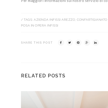
Per maggiori informazioni sul nostro servizio di con
/ TAGS:
AZIENDA INFISSI AREZZO
,
CONFARTIGIANATO
POSA IN OPERA INFISSI
SHARE THIS POST
RELATED POSTS