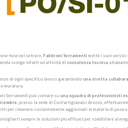
know-how nel settore,
Fabbroni Serramenti
mette i suoi servizi 
ienda svolge infatti un’attività di
consulenza tecnica
altamente
igenze di ogni specifico lavoro garantendo
una stretta collabora
ra muratura.
broni Serramenti può contare su
una squadra di professionisti es
icembre
, presso la sede di Confartigianato Arezzo, effettuer
otti per rimanere costantemente aggiornati in materia di posa 
nsigliarti sempre le soluzioni più efficaci per soddisfare al megl