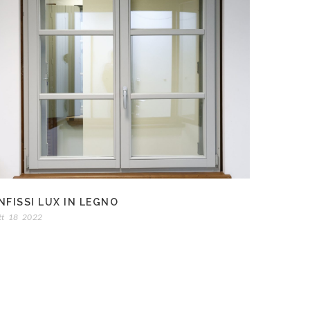
NFISSI LUX IN LEGNO
tt
18
2022