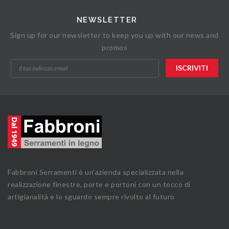
NEWSLETTER
Sign up for our newsletter to keep you up with our news and
promos
Fabbroni Serramenti è un'azienda specializzata nella
realizzazione finestre, porte e portoni con un tocco di
artigianalità e lo sguardo sempre rivolto al futuro