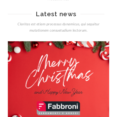
Latest news
Claritas est etiam processus dynamicus, qui sequitur
mutationem consuetudium lectorum.