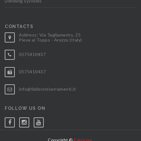
Dimming systems
CONTACTS
Address: Via Tagliamento, 25
Pieve al Toppo - Arezzo (Italy)
0575410437
0575410437
info@fabbroniserramenti.it
FOLLOW US ON
Copyright ©
Fabbroni
.