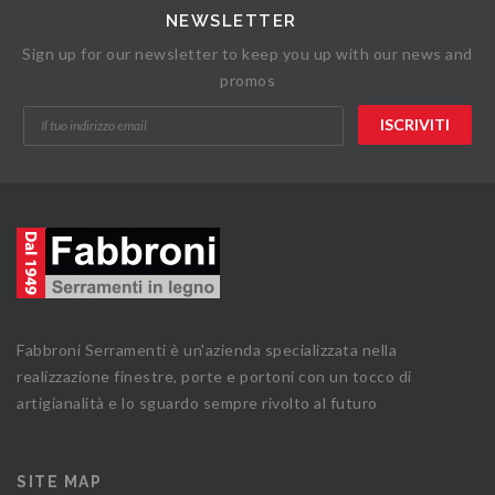
NEWSLETTER
Sign up for our newsletter to keep you up with our news and
promos
Fabbroni Serramenti è un'azienda specializzata nella
realizzazione finestre, porte e portoni con un tocco di
artigianalità e lo sguardo sempre rivolto al futuro
SITE MAP