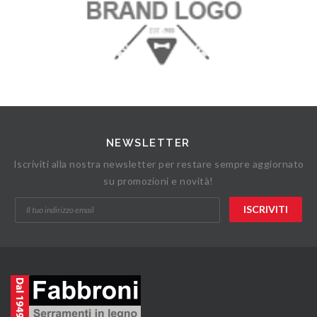
NEWSLETTER
Iscriviti alla nostra newsletter per restare sempre aggiornato
su promozioni e novità!