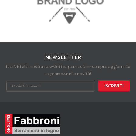
NEWSLETTER
Iscriviti alla nostra newsletter per restare sempre aggiornato
su promozioni e novità!