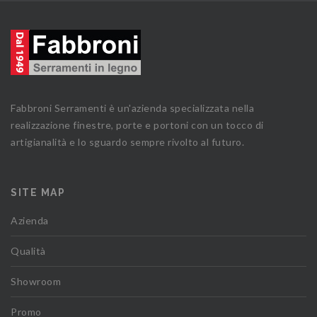
Fabbroni Serramenti è un'azienda specializzata nella
realizzazione finestre, porte e portoni con un tocco di
artigianalità e lo sguardo sempre rivolto al futuro.
SITE MAP
Azienda
Qualità
Showroom
Promo