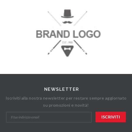
NEWSLETTER
Iscriviti alla nostra newsletter per restare sempre aggiornato
su promozioni e novità!