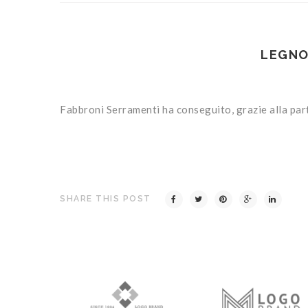
LEGNO
Fabbroni Serramenti ha conseguito, grazie alla partec
SHARE THIS POST