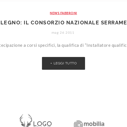
NEWS FABBRONI
LEGNO: IL CONSORZIO NAZIONALE SERRAME
mag
26
2011
ipazione a corsi specifici, la qualifica di “Installatore qualific
LEGGI TUTTO