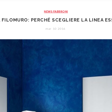
NEWS FABBRONI
 FILOMURO: PERCHÉ SCEGLIERE LA LINEA E
mar
10
2016