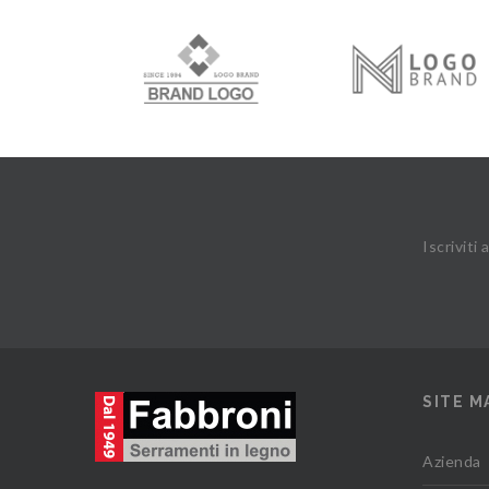
Iscriviti
SITE M
Azienda