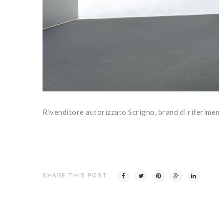
Rivenditore autorizzato Scrigno, brand di riferimen
SHARE THIS POST