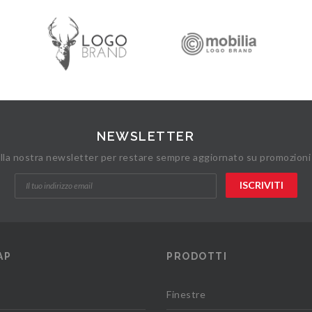
NEWSLETTER
 alla nostra newsletter per restare sempre aggiornato su promozioni
AP
PRODOTTI
Finestre