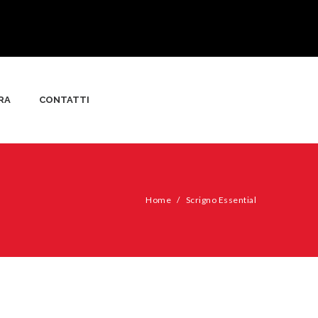
RA
CONTATTI
Home
/
Scrigno Essential