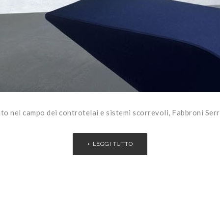
to nel campo dei controtelai e sistemi scorrevoli, Fabbroni Serr
LEGGI TUTTO