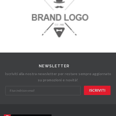
NEWSLETTER
Iscriviti alla nostra newsletter per restare sempre aggiornato
su promozioni e novità!