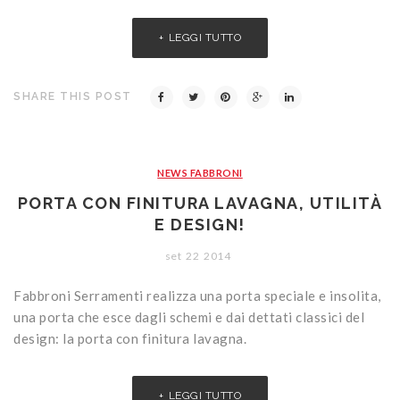
LEGGI TUTTO
SHARE THIS POST
NEWS FABBRONI
PORTA CON FINITURA LAVAGNA, UTILITÀ
E DESIGN!
set
22
2014
Fabbroni Serramenti realizza una porta speciale e insolita,
una porta che esce dagli schemi e dai dettati classici del
design: la porta con finitura lavagna.
LEGGI TUTTO