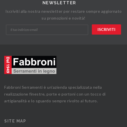
NEWSLETTER
Iscriviti alla nostra newsletter per restare sempre aggiornato
su promozioni e novità!
Fabbroni Serramenti è un'azienda specializzata nella
realizzazione finestre, porte e portoni con un tocco di
artigianalità e lo sguardo sempre rivolto al futuro.
SITE MAP