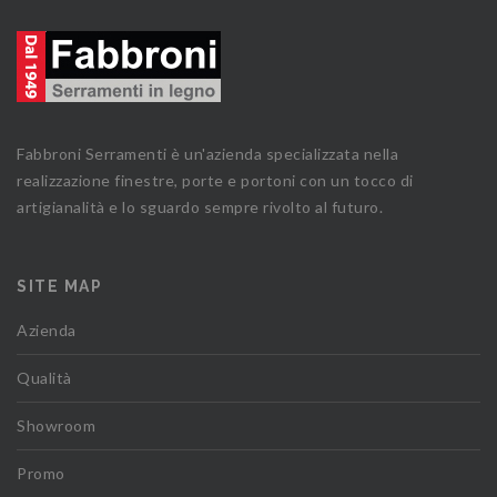
Fabbroni Serramenti è un'azienda specializzata nella
realizzazione finestre, porte e portoni con un tocco di
artigianalità e lo sguardo sempre rivolto al futuro.
SITE MAP
Azienda
Qualità
Showroom
Promo