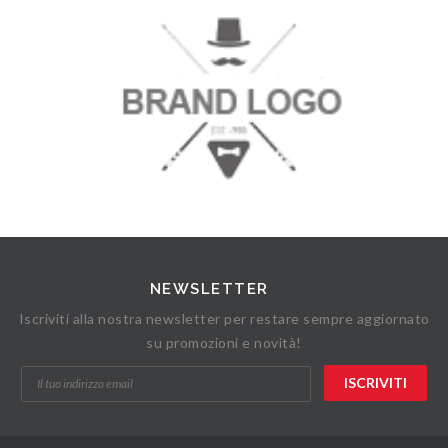
NEWSLETTER
Iscriviti alla nostra newsletter per restare sempre aggiornato
su promozioni e novità!