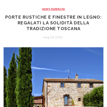
CONTATTI
Portoni
Legno/Alluminio
Porte classiche
NEWS FABBRONI
Sistemi oscuranti
PVC
Porte moderne
Blindati
PORTE RUSTICHE E FINESTRE IN LEGNO:
Studio Baciocchi
Massello
Persiane in legno
REGALATI LA SOLIDITÀ DELLA
TRADIZIONE TOSCANA
Rivestimenti
Persiane in PVC
mag
26
2016
Sportelloni in legno
Zanzariere