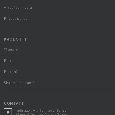
Arredi su misura
Privacy policy
PRODOTTI
Finestre
Porte
Portoni
Sistemi oscuranti
CONTATTI
Indirizzo : Via Tagliamento, 25
Pieve al Toppo - Arezzo (Italy)