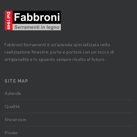
Fabbroni Serramenti è un'azienda specializzata nella
realizzazione finestre, porte e portoni con un tocco di
artigianalità e lo sguardo sempre rivolto al futuro.
SITE MAP
Azienda
Qualità
Showroom
Promo