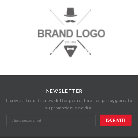
NEWSLETTER
Iscriviti alla nostra newsletter per restare sempre aggiornato
su promozioni e novità!