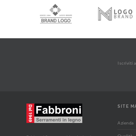
Iscriviti
SITE M
Azienda
Qualità