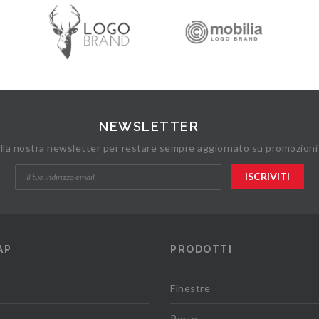
NEWSLETTER
 alla nostra newsletter per restare sempre aggiornato su promozioni
AP
PRODOTTI
Finestre
Porte