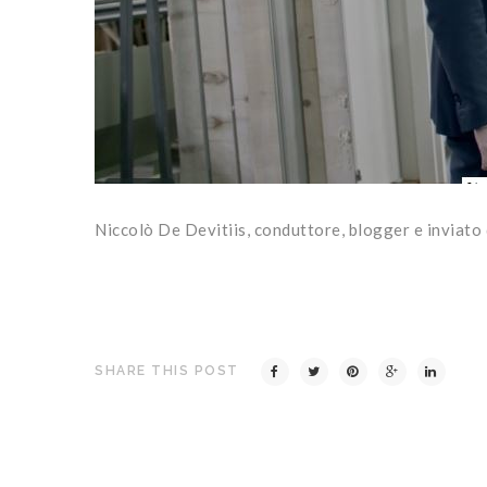
Niccolò De Devitiis, conduttore, blogger e inviato 
SHARE THIS POST