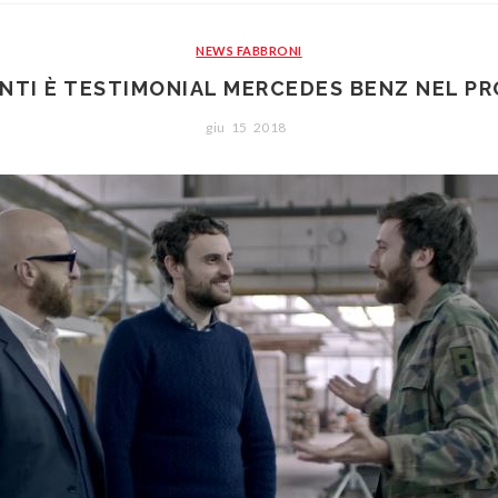
NEWS FABBRONI
NTI È TESTIMONIAL MERCEDES BENZ NEL P
giu
15
2018