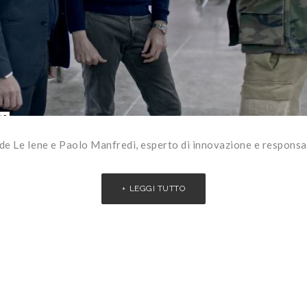
de Le Iene e Paolo Manfredi, esperto di innovazione e responsabi
LEGGI TUTTO