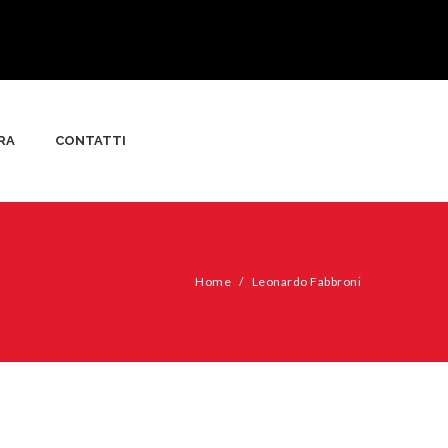
RA
CONTATTI
Home
/
Leonardo Fabbroni