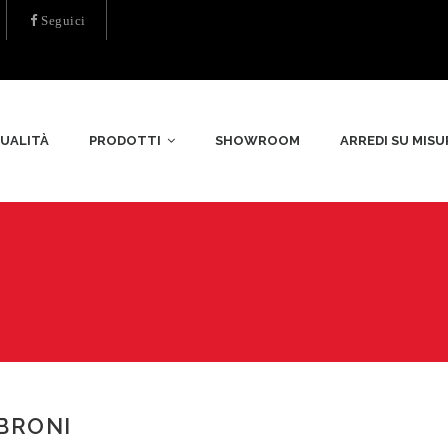
Seguici
UALITÀ
PRODOTTI
SHOWROOM
ARREDI SU MISU
BRONI