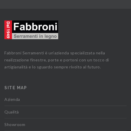
Fabbroni Serramenti è un'azienda specializzata nella
realizzazione finestre, porte e portoni con un tocco di
artigianalità e lo sguardo sempre rivolto al futuro.
SITE MAP
Azienda
Qualità
Showroom