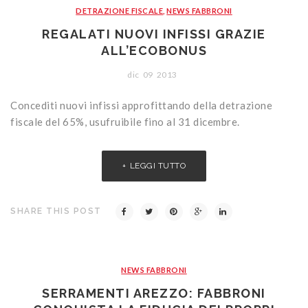
DETRAZIONE FISCALE
,
NEWS FABBRONI
REGALATI NUOVI INFISSI GRAZIE
ALL’ECOBONUS
dic
09
2013
Concediti nuovi infissi approfittando della detrazione
fiscale del 65%, usufruibile fino al 31 dicembre.
LEGGI TUTTO
SHARE THIS POST
NEWS FABBRONI
SERRAMENTI AREZZO: FABBRONI