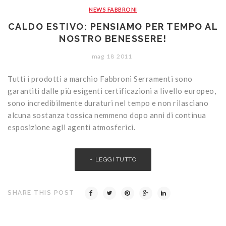
NEWS FABBRONI
CALDO ESTIVO: PENSIAMO PER TEMPO AL
NOSTRO BENESSERE!
mag
18
2011
Tutti i prodotti a marchio Fabbroni Serramenti sono
garantiti dalle più esigenti certificazioni a livello europeo,
sono incredibilmente duraturi nel tempo e non rilasciano
alcuna sostanza tossica nemmeno dopo anni di continua
esposizione agli agenti atmosferici.
LEGGI TUTTO
SHARE THIS POST