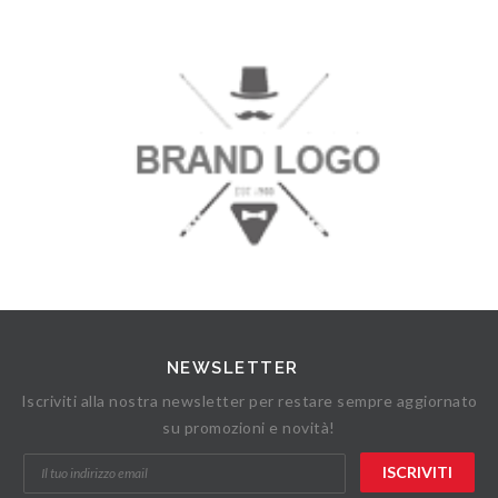
NEWSLETTER
Iscriviti alla nostra newsletter per restare sempre aggiornato
su promozioni e novità!