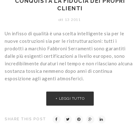
CONQUISTA LA FIDUCIA DEI PROPRI
CLIENTI
ott
13
2011
Un infisso di qualità è una scelta intelligente sia per le
nuove costruzioni sia per le ristrutturazioni: tutti i
prodotti a marchio Fabbroni Serramenti sono garantiti
dalle più esigenti certificazioni a livello europeo, sono
incredibilmente duraturi nel tempo e non rilasciano alcuna
sostanza tossica nemmeno dopo anni di continua
esposizione agli agenti atmosferici.
LEGGI TUTTO
SHARE THIS POST