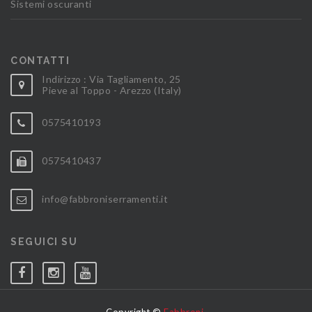
Sistemi oscuranti
CONTATTI
Indirizzo : Via Tagliamento, 25
Pieve al Toppo - Arezzo (Italy)
0575410193
0575410437
info@fabbroniserramenti.it
SEGUICI SU
Copyright ©
Fabbroni
.