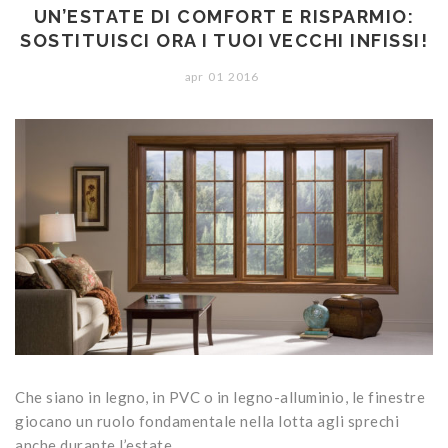
UN’ESTATE DI COMFORT E RISPARMIO:
SOSTITUISCI ORA I TUOI VECCHI INFISSI!
apr
01
2016
Che siano in legno, in PVC o in legno-alluminio, le finestre
giocano un ruolo fondamentale nella lotta agli sprechi
anche durante l’estate.