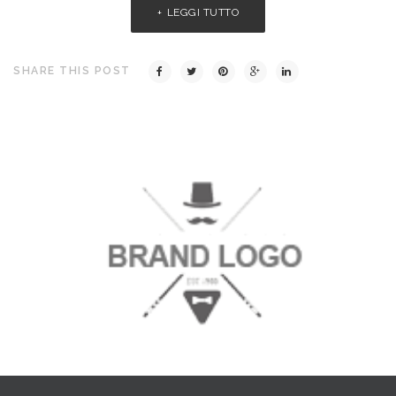
LEGGI TUTTO
SHARE THIS POST