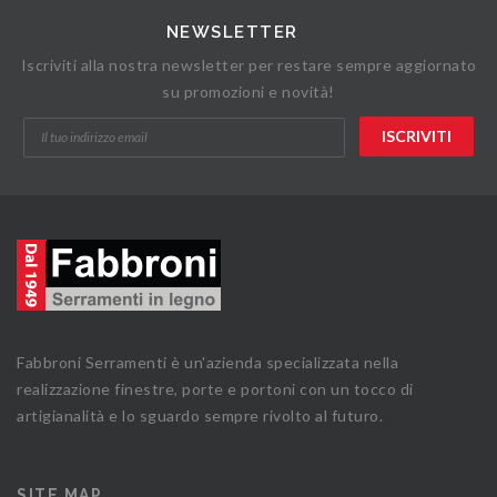
NEWSLETTER
Iscriviti alla nostra newsletter per restare sempre aggiornato
su promozioni e novità!
Fabbroni Serramenti è un'azienda specializzata nella
realizzazione finestre, porte e portoni con un tocco di
artigianalità e lo sguardo sempre rivolto al futuro.
SITE MAP