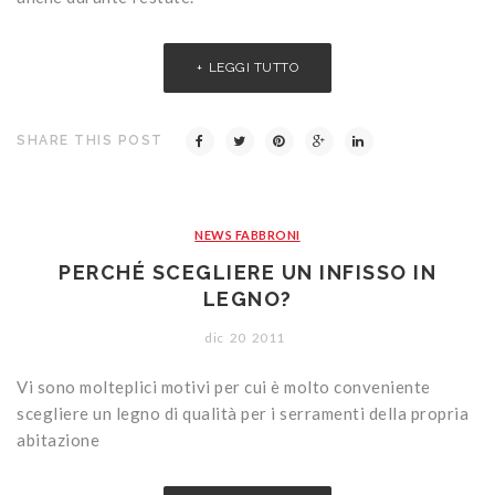
LEGGI TUTTO
SHARE THIS POST
NEWS FABBRONI
PERCHÉ SCEGLIERE UN INFISSO IN
LEGNO?
dic
20
2011
Vi sono molteplici motivi per cui è molto conveniente
scegliere un legno di qualità per i serramenti della propria
abitazione