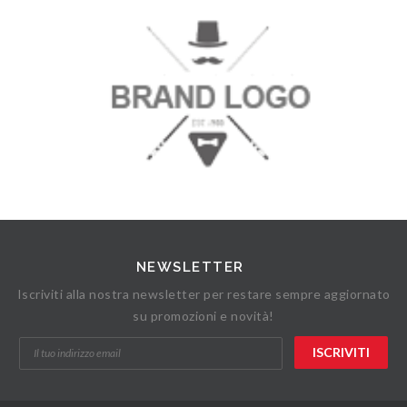
NEWSLETTER
Iscriviti alla nostra newsletter per restare sempre aggiornato
su promozioni e novità!