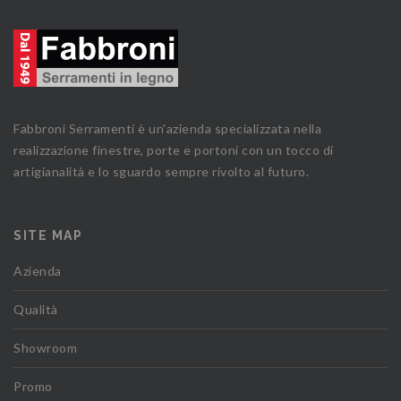
Fabbroni Serramenti è un'azienda specializzata nella
realizzazione finestre, porte e portoni con un tocco di
artigianalità e lo sguardo sempre rivolto al futuro.
SITE MAP
Azienda
Qualità
Showroom
Promo