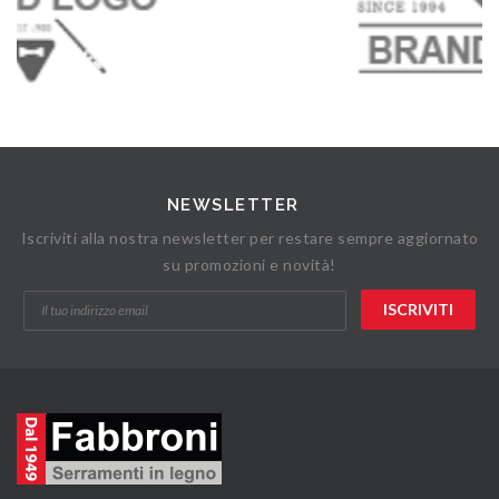
NEWSLETTER
Iscriviti alla nostra newsletter per restare sempre aggiornato
su promozioni e novità!