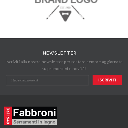
NEWSLETTER
Iscriviti alla nostra newsletter per restare sempre aggiornato
su promozioni e novità!