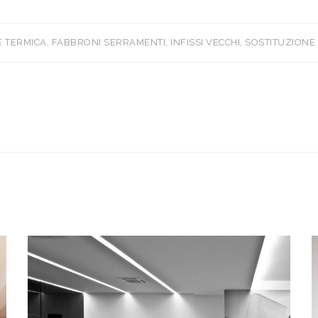
E TERMICA
,
FABBRONI SERRAMENTI
,
INFISSI VECCHI
,
SOSTITUZIONE