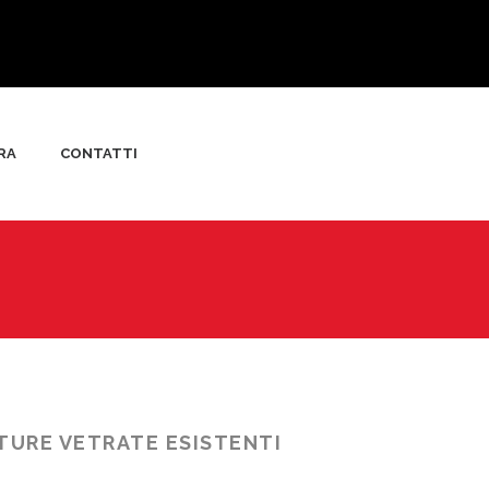
RA
CONTATTI
TTURE VETRATE ESISTENTI