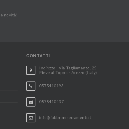
 e novità!
CONTATTI
Indirizzo : Via Tagliamento, 25
Pieve al Toppo - Arezzo (Italy)
0575410193
0575410437
info@fabbroniserramenti.it