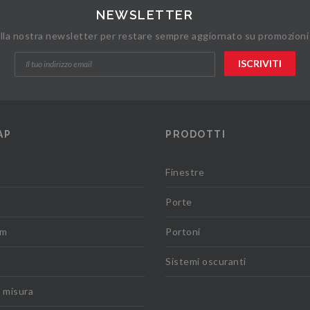
NEWSLETTER
 alla nostra newsletter per restare sempre aggiornato su promozioni
AP
PRODOTTI
Finestre
Porte
om
Portoni
Sistemi oscuranti
u misura