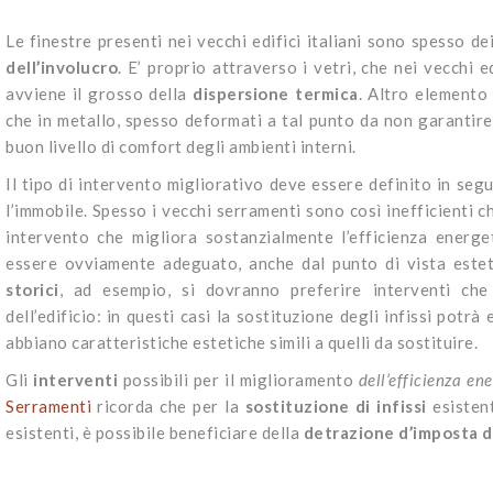
Le finestre presenti nei vecchi edifici italiani sono spesso de
dell’involucro
. E’ proprio attraverso i vetri, che nei vecchi 
avviene il grosso della
dispersione termica
. Altro elemento
che in metallo, spesso deformati a tal punto da non garantire 
buon livello di comfort degli ambienti interni.
Il tipo di intervento migliorativo deve essere definito in seg
l’immobile. Spesso i vecchi serramenti sono così inefficienti c
intervento che migliora sostanzialmente l’efficienza energet
essere ovviamente adeguato, anche dal punto di vista estetic
storici
, ad esempio, si dovranno preferire interventi che
dell’edificio: in questi casi la sostituzione degli infissi potr
abbiano caratteristiche estetiche simili a quelli da sostituire.
Gli
interventi
possibili per il miglioramento
dell’efficienza ene
Serramenti
ricorda che per la
sostituzione di infissi
esisten
esistenti, è possibile beneficiare della
detrazione d’imposta 