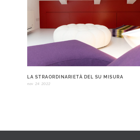
LA STRAORDINARIETÀ DEL SU MISURA
nov
24
2022